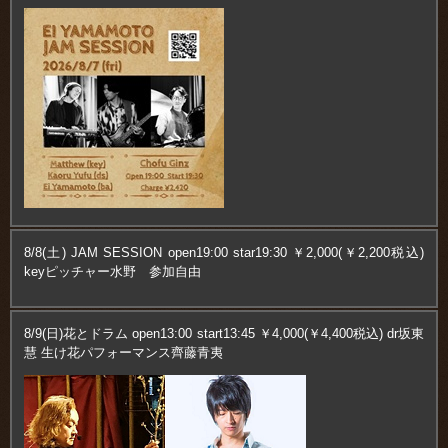
8/8(土) JAM SESSION open19:00 star19:30 ￥2,000(￥2,200税込)
keyピッチャー水野 参加自由
8/9(日)花とドラム open13:00 start13:45 ￥4,000(￥4,400税込) dr坂東
慧 生け花パフォーマンス齊藤青夷