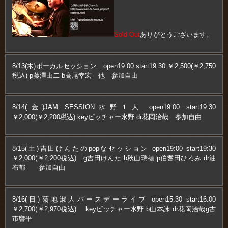
Sold Out
ありがとうございます。
8/13(木)ボーカルセッション open19:00 start19:30 ￥2,500(￥2,750
税込) p藤澤由二 b高尾幸宏 他 参加自由
8/14(金)JAM SESSION水野１人 open19:00 start19:30
￥2,000(￥2,200税込) keyピッチャー水野 dr花岡治哉 参加自由
8/15(土)吉田けんたのpopなセッション open19:00 start19:30
￥2,000(￥2,200税込) g吉田けんた b秋山瑞穂 p伯耆田ひろみ dr油
布郁 参加自由
8/16(日)菊地淑人バースデーライブ open15:30 start16:00
￥2,700(￥2,970税込) keyピッチャー水野 b山本詠 dr花岡治哉g古
市響平