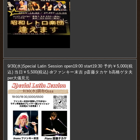
9/30(水)Special Latin Session open19:00 start19:30 予約￥5,000(税
込) 当日￥5,500(税込) drファンキー末吉 p斎藤タカヤ b高橋ゲタ夫
per大儀見元