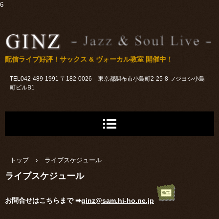
6
配信ライブ好評！サックス & ヴォーカル教室 開催中！
TEL042-489-1991 〒182-0026 東京都調布市小島町2-25-8 フジヨシ小島
町ビルB1
トップ
›
ライブスケジュール
ライブスケジュール
お問合せはこちらまで ➡
ginz@sam.hi-ho.ne.jp