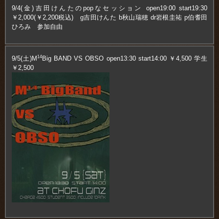
9/4(金)吉田けんたのpopなセッション open19:00 start19:30
￥2,000(￥2,200税込) g吉田けんた b秋山瑞穂 dr岩根圭祐 p伯耆田
ひろみ 参加自由
14
9/5(土)M
Big BAND VS OBSO open13:30 start14:00 ￥4,500 学生
￥2,500