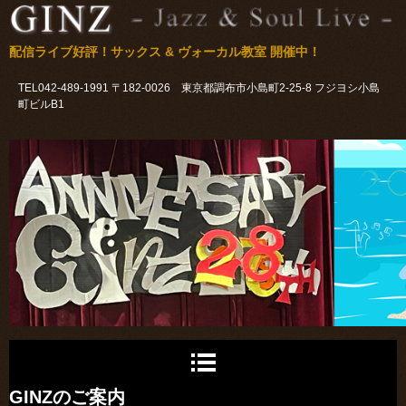
配信ライブ好評！サックス & ヴォーカル教室 開催中！
TEL042-489-1991 〒182-0026 東京都調布市小島町2-25-8 フジヨシ小島
町ビルB1
GINZのご案内