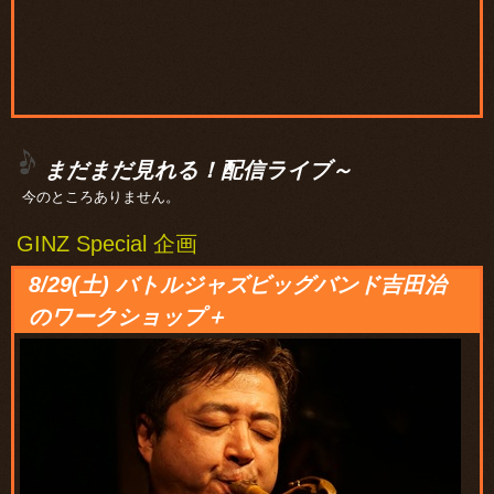
まだまだ見れる！配信ライブ～
今のところありません。
GINZ Special 企画
8/29(土) バトルジャズビッグバンド吉田治
のワークショップ＋