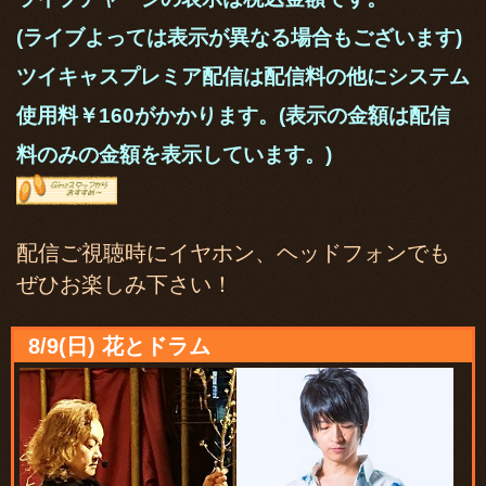
(ライブよっては表示が異なる場合もございます)
ツイキャスプレミア配信は配信料の他にシステム
使用料￥160がかかります。(表示の金額は配信
料のみの金額を表示しています。)
配信ご視聴時にイヤホン、ヘッドフォンでも
ぜひお楽しみ下さい！
8/9(日) 花とドラム