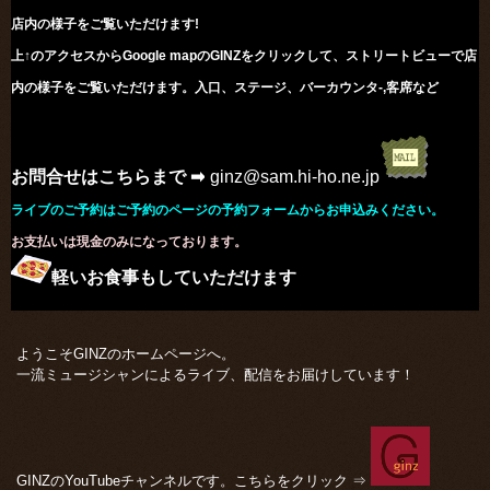
店内の様子をご覧いただけます!
上↑のアクセスからGoogle mapのGINZをクリックして、ストリートビューで店
内の様子をご覧いただけます。入口、ステージ、バーカウンタ-,
客席など
お問合せはこちらまで ➡
ginz@sam.hi-ho.ne.jp
ライブのご予約はご予約のページの予約フォームからお申込みください。
お支払いは現金のみになっております。
軽いお食事もしていただけます
ようこそGINZのホームページへ。
一流ミュージシャンによるライブ、配信をお届けしています！
GINZのYouTubeチャンネルです。こちらをクリック ⇒