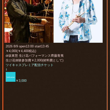
2026 8/9 open13:00 start13:45
￥4,000(￥4,400税込)
dr坂東慧 生け花パフォーマンス齊藤青夷
生け花体験参加費￥2,000(材料費として)
ツイキャスプレミア配信チケット
⇩
￥3,000