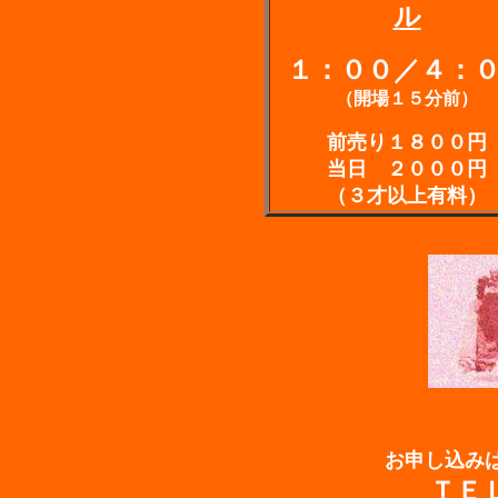
ル
１：００／４：
（開場１５分前）
前売り１８００円
当日 ２０００円
（３才以上有料）
お申し込み
ＴＥＬ0