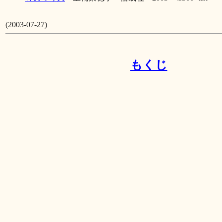
(2003-07-27)
もくじ