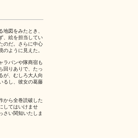
る地図をみたとき、
ず、絵を担当してい
たのだ。さらに中心
境のように見えた。
ャラバンや隊商宿も
ち回りありで、たっ
るが、むしろ大人向
いるし、彼女の葛藤
作から全巻読破した
にしてはいけませ
っさい関知いたしま