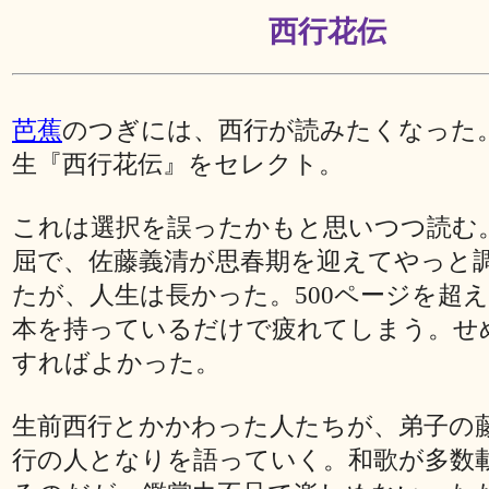
西行花伝
芭蕉
のつぎには、西行が読みたくなった
生『西行花伝』をセレクト。
これは選択を誤ったかもと思いつつ読む
屈で、佐藤義清が思春期を迎えてやっと
たが、人生は長かった。500ページを超
本を持っているだけで疲れてしまう。せ
すればよかった。
生前西行とかかわった人たちが、弟子の
行の人となりを語っていく。和歌が多数