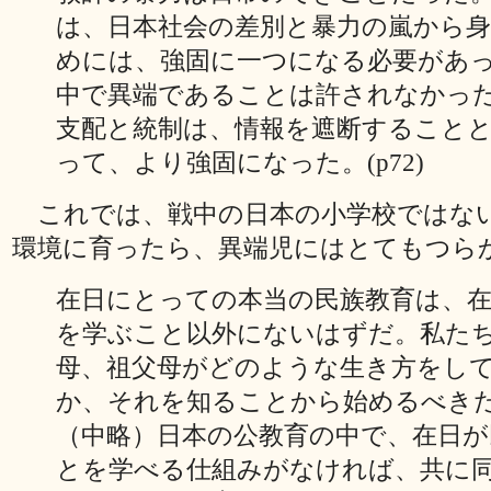
は、日本社会の差別と暴力の嵐から
めには、強固に一つになる必要があ
中で異端であることは許されなかっ
支配と統制は、情報を遮断すること
って、より強固になった。(p72)
これでは、戦中の日本の小学校ではな
環境に育ったら、異端児にはとてもつら
在日にとっての本当の民族教育は、
を学ぶこと以外にないはずだ。私た
母、祖父母がどのような生き方をし
か、それを知ることから始めるべき
（中略）日本の公教育の中で、在日が
とを学べる仕組みがなければ、共に