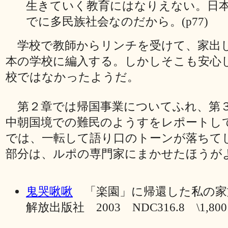
生きていく教育にはなりえない。日
でに多民族社会なのだから。(p77)
学校で教師からリンチを受けて、家出
本の学校に編入する。しかしそこも安心
校ではなかったようだ。
第２章では帰国事業についてふれ、第
中朝国境での難民のようすをレポートし
では、一転して語り口のトーンが落ちて
部分は、ルポの専門家にまかせたほうが
鬼哭啾啾
「楽園」に帰還した私の
解放出版社 2003 NDC316.8 \1,800