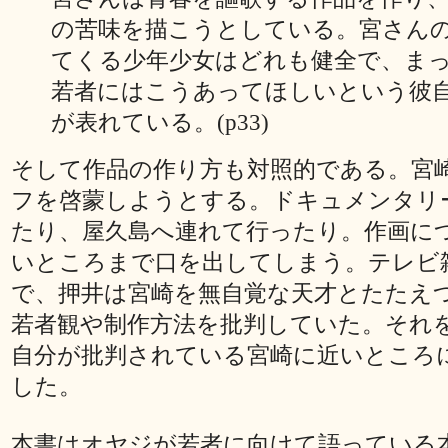
の苦味を描こうとしている。宮さん
てくる少年少女はどれも健全で、ま
若者にはこうあってほしいという彼
が表れている。(p33)
そして作品の作り方も対照的である。宮
フを啓蒙しようとする。ドキュメンタリ
たり、屋久島へ連れて行ったり。作画に
いところまで口を出してしまう。テレビ
で、押井は宮崎を無自覚な天才とたたえ
若者観や制作方法を批判していた。それ
自分が批判されている宮崎に近いところ
した。
本書はオヤジが若者に向けて語っている