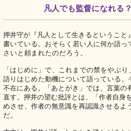
凡人でも監督になれる
押井守が『凡人として生きるということ
書いている。おそらく若い人に何か語っ
さいと頼まれたのだろう。
「はじめに」で、これまでの禁をやぶり
語りはじめた動機について語っている。
不在にある。「あとがき」では、言葉の
直す。押井の望む批評とは、「作者自身
めさせ、作者の無意識を再認識させるよ
だ。