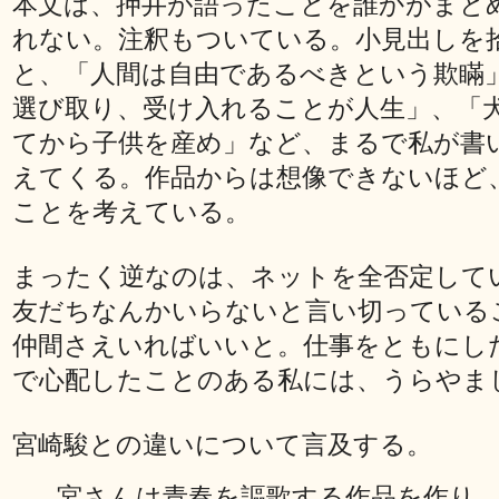
本文は、押井が語ったことを誰かがまと
れない。注釈もついている。小見出しを
と、「人間は自由であるべきという欺瞞
選び取り、受け入れることが人生」、「
てから子供を産め」など、まるで私が書
えてくる。作品からは想像できないほど
ことを考えている。
まったく逆なのは、ネットを全否定して
友だちなんかいらないと言い切っている
仲間さえいればいいと。仕事をともにし
で心配したことのある私には、うらやま
宮崎駿との違いについて言及する。
宮さんは青春を謳歌する作品を作り