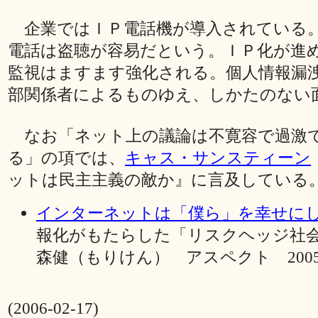
企業ではＩＰ電話機が導入されている
電話は盗聴が容易だという。ＩＰ化が進
監視はますます強化される。個人情報漏
部関係者によるものゆえ、しかたのない
なお「ネット上の議論は不寛容で過激
る」の項では、
キャス・サンスティーン
ットは民主主義の敵か』に言及している
インターネットは「僕ら」を幸せに
報化がもたらした「リスクヘッジ社
森健（もりけん） アスペクト 2005 
(2006-02-17)