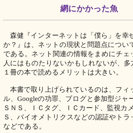
網にかかった魚
森健『インターネットは「僕ら」を幸
か？』は、ネットの現状と問題点につい
である。ネット関連の情報をまめにチェ
人にはものたりないかもしれないが、多
１冊の本で読めるメリットは大きい。
本書で取り上げられているのは、フィ
ル、Googleの功罪、ブログと参加型ジ
ＳＮＳ、ＩＣタグ、ＩＣカード、監視カ
Ｓ、バイオメトリクスなどの認証やトラ
などである。