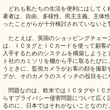
どれも私たちの生活を便利にはしてく
著者は、自由、多様性、民主主義、主体
ったことがらが十分検討されていないと
たとえば、英国のショッピングチェー
は、ＩＣタグとＩＣカードを使って顧客
入手するためのシステムを構築しようと
ト社のカミソリを棚から手に取るたびに
うときに、監視カメラがお客の顔を撮影
グが、そのカメラのスイッチの役目をに
問題なのは、欧米ではＩＣタグやＩＣ
らすプライバシー侵害問題について広く
るのに、日本ではそれがないことなのだ