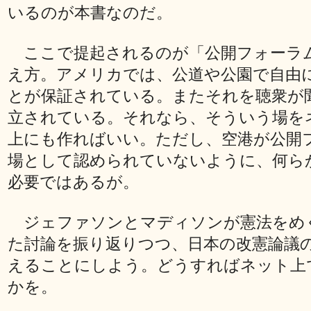
いるのが本書なのだ。
ここで提起されるのが「公開フォーラ
え方。アメリカでは、公道や公園で自由
とが保証されている。またそれを聴衆が
立されている。それなら、そういう場を
上にも作ればいい。ただし、空港が公開
場として認められていないように、何ら
必要ではあるが。
ジェファソンとマディソンが憲法をめ
た討論を振り返りつつ、日本の改憲論議
えることにしよう。どうすればネット上
かを。