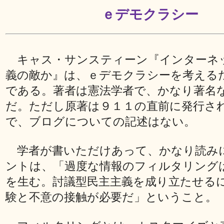
ｅデモクラシー
キャス・サンスティーン『インターネ
義の敵か』は、ｅデモクラシーを考える
である。著者は憲法学者で、かなり著名
だ。ただし原著は９１１の直前に発行さ
で、ブログについての記述はない。
学者が書いただけあって、かなり読み
ントは、「過度な情報のフィルタリング
を生む。討議型民主主義を成り立たせる
験と不意の接触が必要だ」ということ。