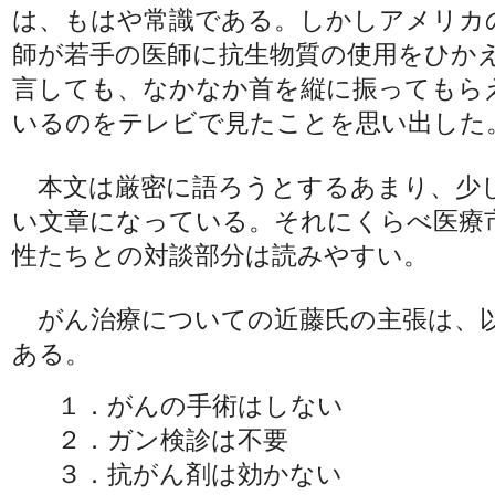
は、もはや常識である。しかしアメリカ
師が若手の医師に抗生物質の使用をひか
言しても、なかなか首を縦に振ってもら
いるのをテレビで見たことを思い出した
本文は厳密に語ろうとするあまり、少
い文章になっている。それにくらべ医療
性たちとの対談部分は読みやすい。
がん治療についての近藤氏の主張は、
ある。
１．がんの手術はしない
２．ガン検診は不要
３．抗がん剤は効かない