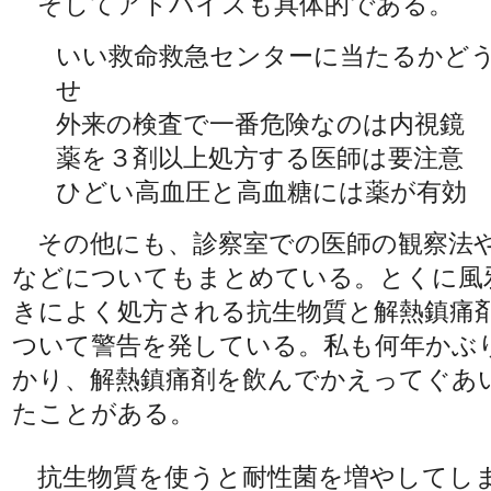
そしてアドバイスも具体的である。
いい救命救急センターに当たるかど
せ
外来の検査で一番危険なのは内視鏡
薬を３剤以上処方する医師は要注意
ひどい高血圧と高血糖には薬が有効
その他にも、診察室での医師の観察法
などについてもまとめている。とくに風
きによく処方される抗生物質と解熱鎮痛
ついて警告を発している。私も何年かぶ
かり、解熱鎮痛剤を飲んでかえってぐあ
たことがある。
抗生物質を使うと耐性菌を増やしてし