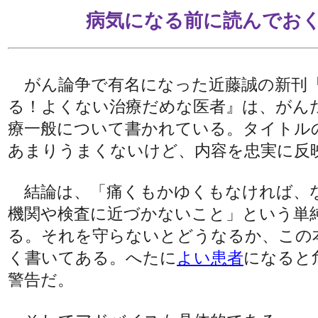
病気になる前に読んでお
がん論争で有名になった近藤誠の新刊
る！よくない治療だめな医者』は、がん
療一般について書かれている。タイトル
あまりうまくないけど、内容を忠実に反
結論は、「痛くもかゆくもなければ、
機関や検査に近づかないこと」という単
る。それを守らないとどうなるか、この
く書いてある。へたに
よい患者
になると
警告だ。