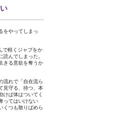
たい
るをやってしまっ
んで軽くジャブをか
に読んでしまった。
生きる意欲を奪うか
の流れで「自在流ら
て見守る、待つ、本
動けば体はついてく
奪ってはいけない
いくつも散りばめら