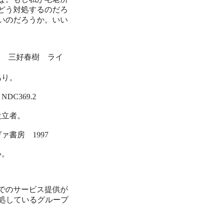
どう対処するのだろ
いのだろうか。いい
 三好春樹 ライ
あり。
DC369.2
設立者。
ァ書房 1997
い。
でのサービス提供が
処しているグループ