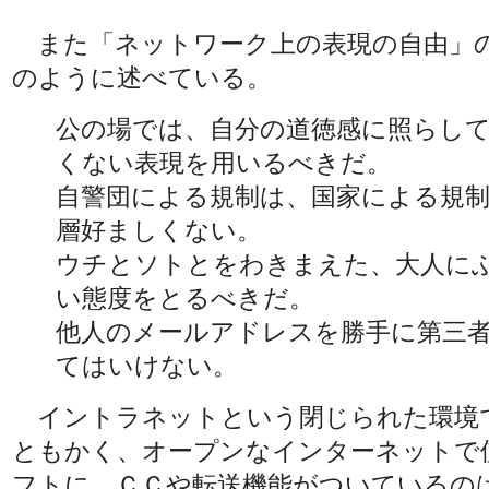
また「ネットワーク上の表現の自由」
のように述べている。
公の場では、自分の道徳感に照らし
くない表現を用いるべきだ。
自警団による規制は、国家による規
層好ましくない。
ウチとソトとをわきまえた、大人に
い態度をとるべきだ。
他人のメールアドレスを勝手に第三
てはいけない。
イントラネットという閉じられた環境
ともかく、オープンなインターネットで
フトに、ＣＣや転送機能がついているの