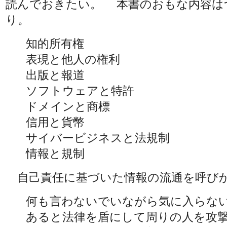
読んでおきたい。 本書のおもな内容は
り。
知的所有権
表現と他人の権利
出版と報道
ソフトウェアと特許
ドメインと商標
信用と貨幣
サイバービジネスと法規制
情報と規制
自己責任に基づいた情報の流通を呼び
何も言わないでいながら気に入らな
あると法律を盾にして周りの人を攻