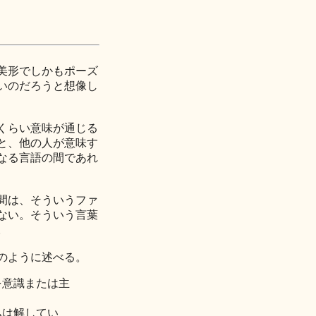
美形でしかもポーズ
いのだろうと想像し
くらい意味が通じる
と、他の人が意味す
なる言語の間であれ
間は、そういうファ
ない。そういう言葉
。
のように述べる。
を意識または主
私は解してい