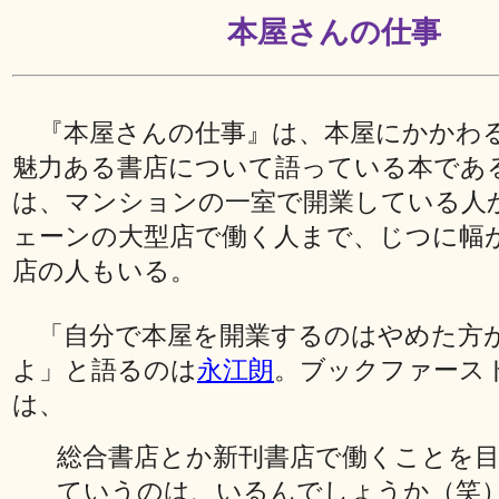
本屋さんの仕事
『本屋さんの仕事』は、本屋にかかわ
魅力ある書店について語っている本であ
は、マンションの一室で開業している人
ェーンの大型店で働く人まで、じつに幅
店の人もいる。
「自分で本屋を開業するのはやめた方
よ」と語るのは
永江朗
。ブックファース
は、
総合書店とか新刊書店で働くことを
ていうのは、いるんでしょうか（笑