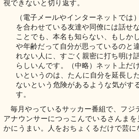
視できないと切り返す。
（電子メールやインターネットでは
を合わせている友達や同僚には話せ
ことでも、本名も知らない、もしか
や年齢だって自分が思っているのと
れない人に、すごく親密に打ち明け
らしいんです。（中略）ネット上だ
いというのは、たんに自分を延長し
ないという危険があるような気がす
す。
毎月やっているサッカー番組で、フジ
アナウンサーにつっこんでいるさんまを
かにうまい。人をおちょくるだけで芸に