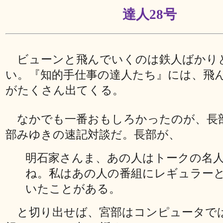
達人28号
ビューンと飛んでいくのは鉄人ばかり
い。『知的手仕事の達人たち』には、飛
がたくさん出てくる。
なかでも一番おもしろかったのが、長
部みゆきの速記対談だ。長部が、
明石家さんま、あの人はトークの名
ね。私はあの人の番組にレギュラー
いたことがある。
と切り出せば、宮部はコンピュータで