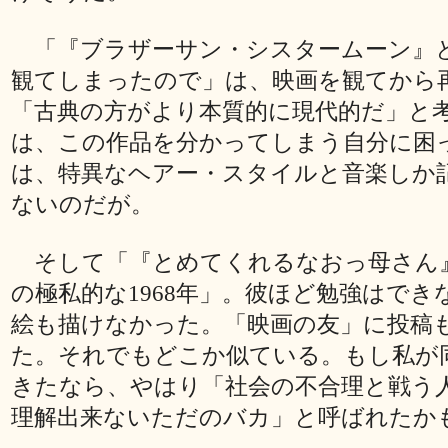
「『ブラザーサン・シスタームーン』
観てしまったので」は、映画を観てから
「古典の方がより本質的に現代的だ」と
は、この作品を分かってしまう自分に困
は、特異なヘアー・スタイルと音楽しか
ないのだが。
そして「『とめてくれるなおっ母さん
の極私的な1968年」。彼ほど勉強はでき
絵も描けなかった。「映画の友」に投稿
た。それでもどこか似ている。もし私が
きたなら、やはり「社会の不合理と戦う
理解出来ないただのバカ」と呼ばれたか