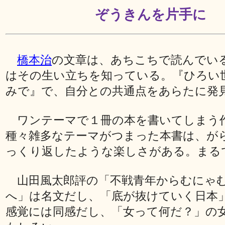
ぞうきんを片手に
橋本治
の文章は、あちこちで読んでい
はその生い立ちを知っている。『ひろい
みで』で、自分との共通点をあらたに発
ワンテーマで１冊の本を書いてしまう
種々雑多なテーマがつまった本書は、が
っくり返したような楽しさがある。まる
山田風太郎評の「不戦青年からむにゃ
へ」は名文だし、「底が抜けていく日本
感覚には同感だし、「女って何だ？」の