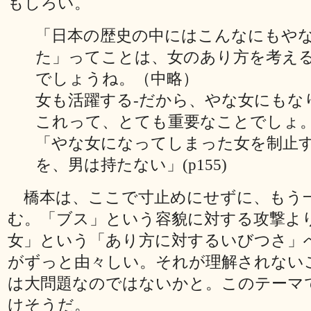
もしろい。
「日本の歴史の中にはこんなにもや
た」ってことは、女のあり方を考え
でしょうね。（中略）
女も活躍する‐だから、やな女にもな
これって、とても重要なことでしょ
「やな女になってしまった女を制止
を、男は持たない」(p155)
橋本は、ここで寸止めにせずに、もう
む。「ブス」という容貌に対する攻撃よ
女」という「あり方に対するいびつさ」
がずっと由々しい。それが理解されない
は大問題なのではないかと。このテーマ
けそうだ。