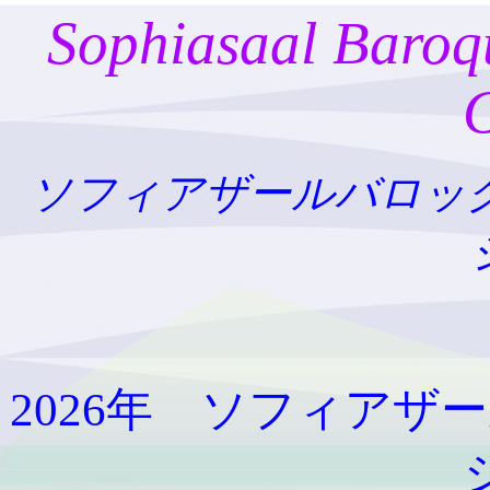
Sophiasaal Baro
ソフィアザールバロッ
2026年 ソフィア