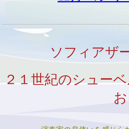
ソフィアザー
２１世紀のシューベ
お