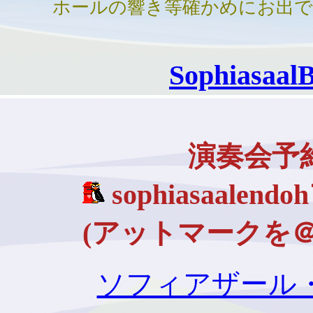
ホールの響き等確かめにお出で
Sophiasaal
演奏会予
sophiasaalen
(アットマークを
ソフィアザール