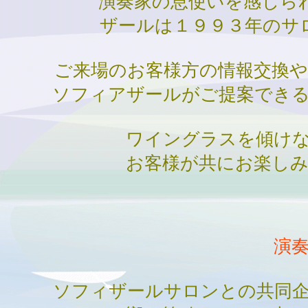
演奏家の息使いを感じら
ザールは１９９３年のサ
ご来場のお客様方の情報交換や
ソフィアザールがご提案できる
ワイングラスを傾けな
お客様が共にお楽しみ
演
ソフィザールサロンとの共同企