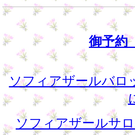
御予約
ソフィアザールバロ
ソフィアザールサロ