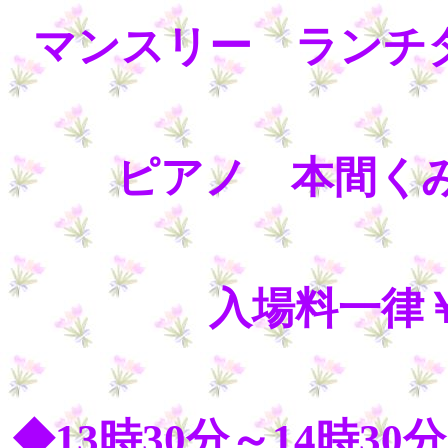
マンスリー ランチタイ
ピアノ 本間く
入場料一律￥
◆13時30分～14時