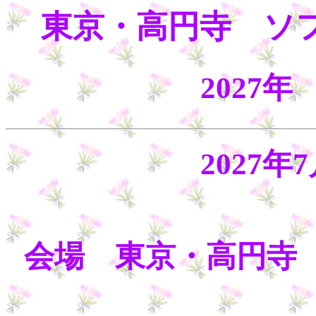
東京・高円寺 ソ
2027
2027年
会場 東京・高円寺