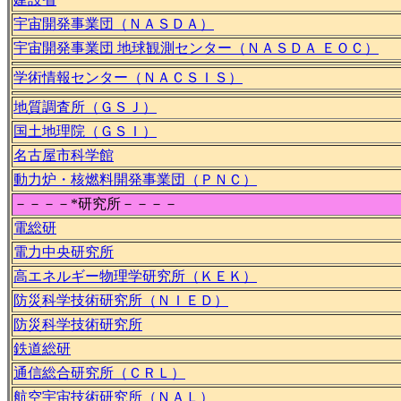
宇宙開発事業団（ＮＡＳＤＡ）
宇宙開発事業団 地球観測センター（ＮＡＳＤＡ ＥＯＣ）
学術情報センター（ＮＡＣＳＩＳ）
地質調査所（ＧＳＪ）
国土地理院（ＧＳＩ）
名古屋市科学館
動力炉・核燃料開発事業団（ＰＮＣ）
－－－－*研究所－－－－
電総研
電力中央研究所
高エネルギー物理学研究所（ＫＥＫ）
防災科学技術研究所（ＮＩＥＤ）
防災科学技術研究所
鉄道総研
通信総合研究所（ＣＲＬ）
航空宇宙技術研究所（ＮＡＬ）