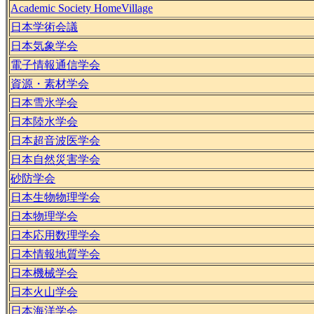
Academic Society HomeVillage
日本学術会議
日本気象学会
電子情報通信学会
資源・素材学会
日本雪氷学会
日本陸水学会
日本超音波医学会
日本自然災害学会
砂防学会
日本生物物理学会
日本物理学会
日本応用数理学会
日本情報地質学会
日本機械学会
日本火山学会
日本海洋学会