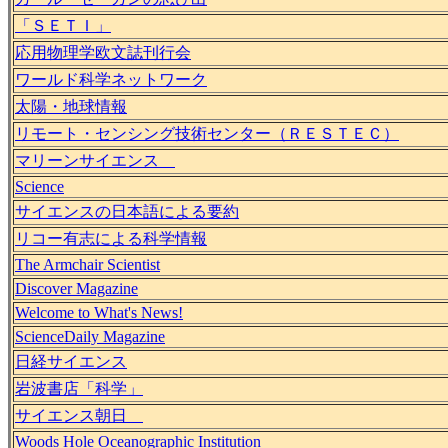
「ＳＥＴＩ」
応用物理学欧文誌刊行会
ワールド科学ネットワーク
太陽・地球情報
リモート・センシング技術センター（ＲＥＳＴＥＣ）
マリーンサイエンス
Science
サイエンスの日本語による要約
リコー有志による科学情報
The Armchair Scientist
Discover Magazine
Welcome to What's News!
ScienceDaily Magazine
日経サイエンス
岩波書店「科学」
サイエンス朝日
Woods Hole Oceanographic Institution