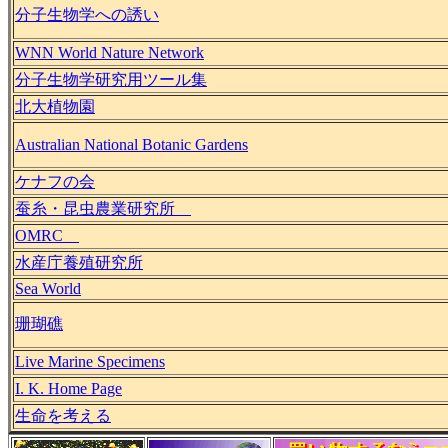
分子生物学への誘い
WNN World Nature Network
分子生物学研究用ツール集
北大植物園
Australian National Botanic Gardens
ケナフの会
蚕糸・昆虫農業研究所
OMRC
水産庁養殖研究所
Sea World
珊瑚礁
Live Marine Specimens
I. K. Home Page
生命を考える