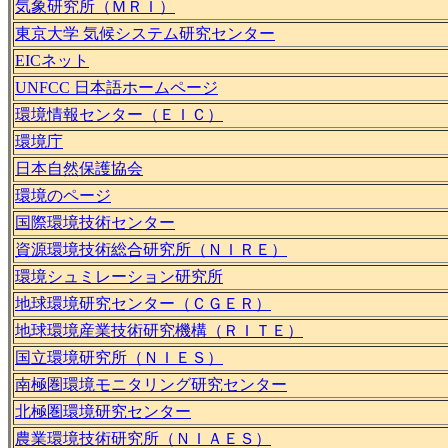
気象研究所（ＭＲＩ）
東京大学 気候システム研究センター
EICネット
UNFCC 日本語ホームページ
環境情報センター（ＥＩＣ）
環境庁
日本自然保護協会
環境のページ
国際環境技術センター
資源環境技術総合研究所（ＮＩＲＥ）
環境シュミレーション研究所
地球環境研究センター（ＣＧＥＲ）
地球環境産業技術研究機構（ＲＩＴＥ）
国立環境研究所（ＮＩＥＳ）
南極圏環境モニタリング研究センター
北極圏環境研究センター
農業環境技術研究所（ＮＩＡＥＳ）