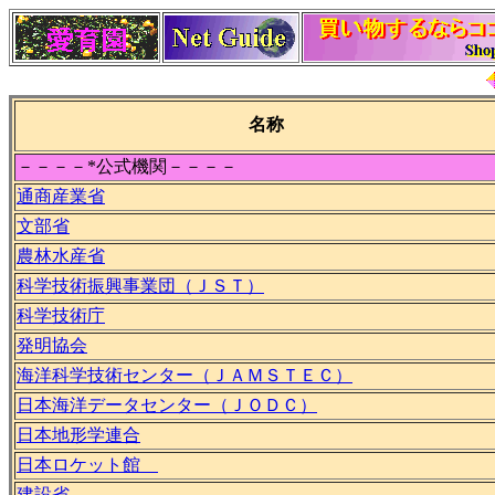
名称
－－－－*公式機関－－－－
通商産業省
文部省
農林水産省
科学技術振興事業団（ＪＳＴ）
科学技術庁
発明協会
海洋科学技術センター（ＪＡＭＳＴＥＣ）
日本海洋データセンター（ＪＯＤＣ）
日本地形学連合
日本ロケット館
建設省