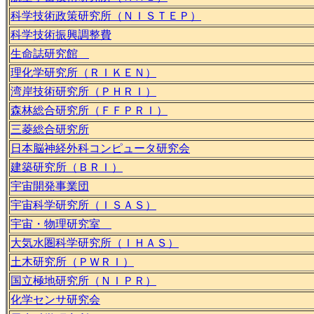
科学技術政策研究所（ＮＩＳＴＥＰ）
科学技術振興調整費
生命誌研究館
理化学研究所（ＲＩＫＥＮ）
湾岸技術研究所（ＰＨＲＩ）
森林総合研究所（ＦＦＰＲＩ）
三菱総合研究所
日本脳神経外科コンピュータ研究会
建築研究所（ＢＲＩ）
宇宙開発事業団
宇宙科学研究所（ＩＳＡＳ）
宇宙・物理研究室
大気水圏科学研究所（ＩＨＡＳ）
土木研究所（ＰＷＲＩ）
国立極地研究所（ＮＩＰＲ）
化学センサ研究会