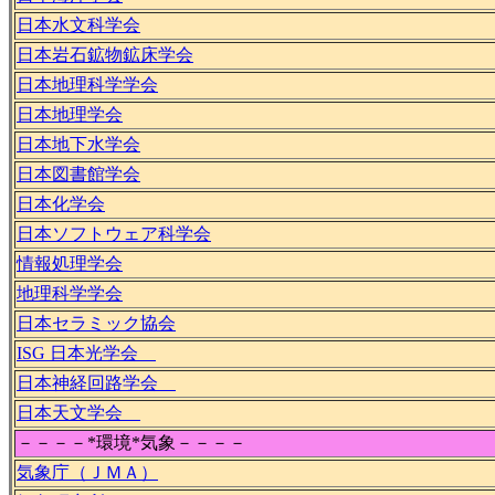
日本水文科学会
日本岩石鉱物鉱床学会
日本地理科学学会
日本地理学会
日本地下水学会
日本図書館学会
日本化学会
日本ソフトウェア科学会
情報処理学会
地理科学学会
日本セラミック協会
ISG 日本光学会
日本神経回路学会
日本天文学会
－－－－*環境*気象－－－－
気象庁（ＪＭＡ）