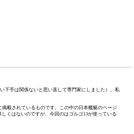
い下手は関係ないと思い直して専門家にしました）。私
s/org11-2.htm）に掲載されているものです。この中の日本艦艇のページ
シリーズ（銃器のことは詳しくはないのですが、今回のはゴルゴ13が使っている