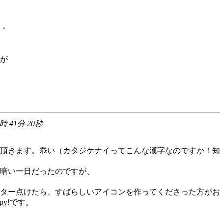
・
が
0時 41分 20秒
頂きます。忝い（カタジケナイってこんな漢字なのですか！知
暗い一日だったのですが、
）
ター点けたら、すばらしいアイコンを作ってくださった方がお
py!です。