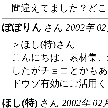
間違えてました？どこ
ぽぽりん
さん
2002年 0
＞ほし(特)さん
こんにちは。素材集、
したがチョコとかもあっ
ドウゾ有効にご活用くださ
ほし(特)
さん
2002年 02