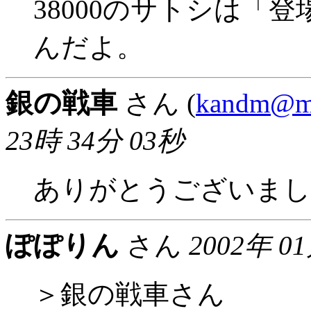
38000のサトシは「
んだよ。
銀の戦車
さん (
kandm@m3
23時 34分 03秒
ありがとうございまし
ぽぽりん
さん
2002年 0
＞銀の戦車さん