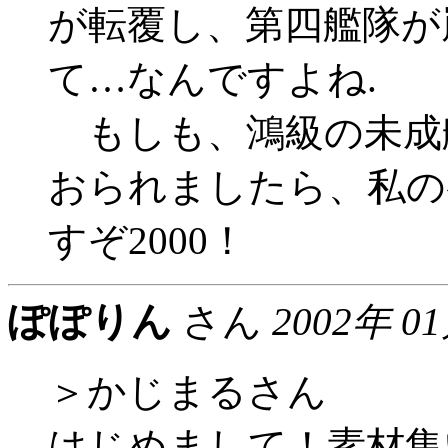
が転覆し、第四艦隊が
て…なんですよね.
もしも、鴻級の未成
おられましたら、私の
すぞ2000！
ぽぽりん
さん
2002年 0
＞かじまるさん
はじめまして！素材集い