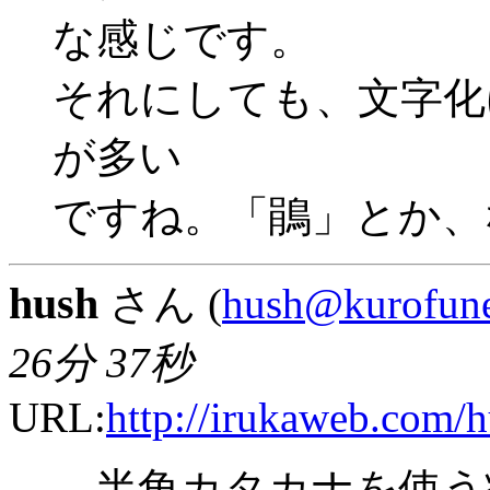
な感じです。
それにしても、文字化
が多い
ですね。「鵑」とか、
hush
さん (
hush@kurofune
26分 37秒
URL:
http://irukaweb.com/h
半角カタカナを使う