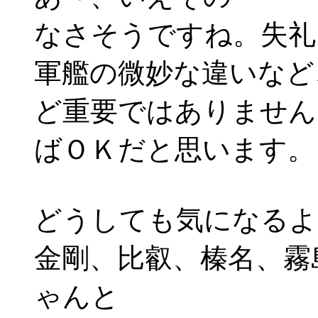
なさそうですね。失礼しま
軍艦の微妙な違いなど
ど重要ではありません～
ばＯＫだと思います。
どうしても気になるよ
金剛、比叡、榛名、霧
ゃんと