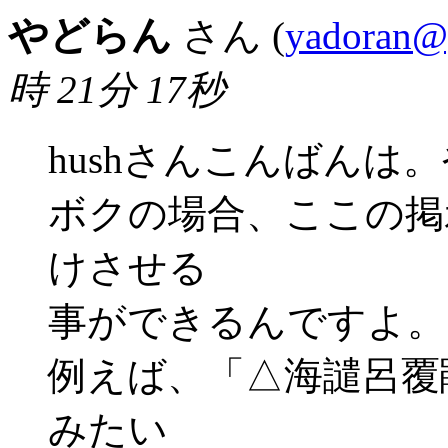
やどらん
さん (
yadoran@
時 21分 17秒
hushさんこんばんは。や
ボクの場合、ここの掲
けさせる
事ができるんですよ。
例えば、「△海譴呂覆
みたい