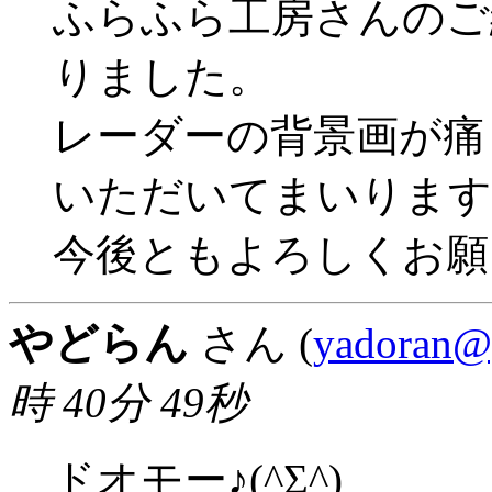
ふらふら工房さんのご
りました。
レーダーの背景画が痛
いただいてまいります
今後ともよろしくお願
やどらん
さん (
yadoran@
時 40分 49秒
ドオモー♪(^Σ^)