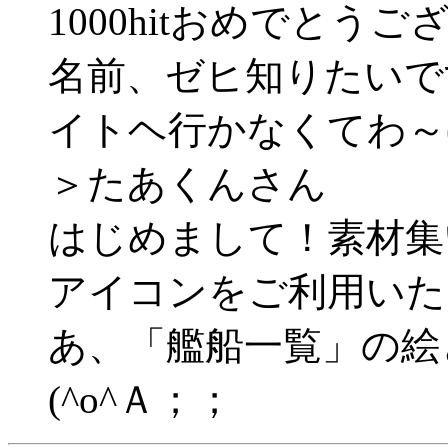
1000hitおめでと
名前、ゼヒ知りたいです
イトヘ行かなくてわ～(^
＞たあくんさん
はじめまして！素材集い
アイコンをご利用いただ
あ、「艦船一覧」の絵
(^o^Ａ；；