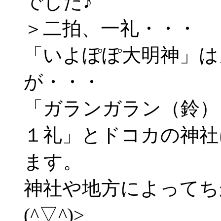
でした♪
＞二拍、一礼・・・
「いよぽぽ大明神」は
が・・・
「ガランガラン（鈴）
１礼」とドコカの神社
ます。
神社や地方によってち
(^▽^)>