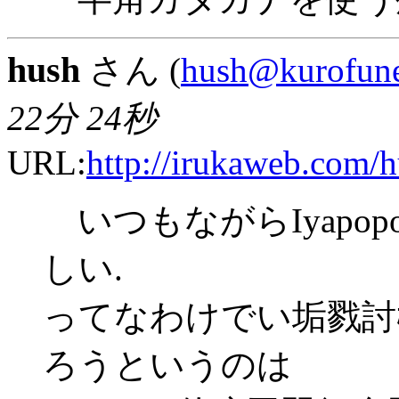
hush
さん (
hush@kurofune
22分 24秒
URL:
http://irukaweb.com/h
いつもながらIyapop
しい.
ってなわけでい垢戮討ﾎC
ろうというのは