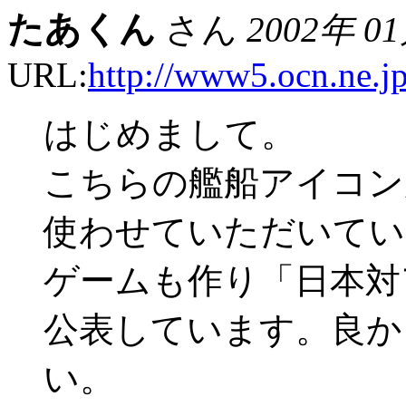
たあくん
さん
2002年 0
URL:
http://www5.ocn.ne.j
はじめまして。
こちらの艦船アイコン
使わせていただいてい
ゲームも作り「日本対
公表しています。良か
い。