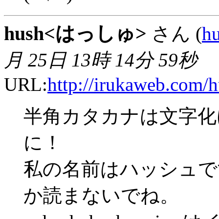
hush<はっしゅ>
さん (
h
月 25日 13時 14分 59秒
URL:
http://irukaweb.com/h
半角カタカナは文字化
に！
私の名前はハッシュで
か読まないでね。