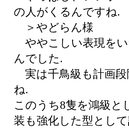
の人がくるんですね.
＞やどらん様
ややこしい表現をい
んでした.
実は千鳥級も計画段階
ね.
このうち8隻を鴻級と
装も強化した型として