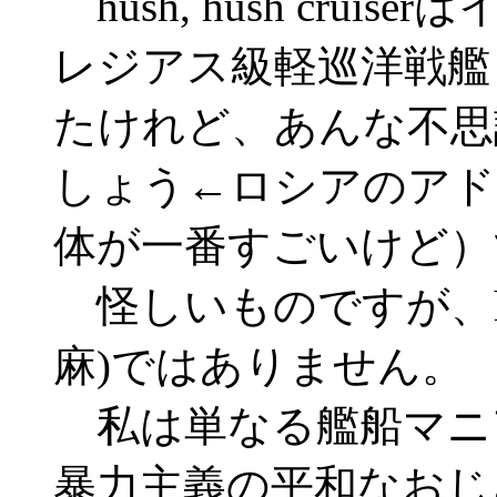
hush, hush cru
レジアス級軽巡洋戦艦
たけれど、あんな不思
しょう←ロシアのアド
体が一番すごいけど）
怪しいものですが、hash
麻)ではありません。
私は単なる艦船マニ
暴力主義の平和なおじ