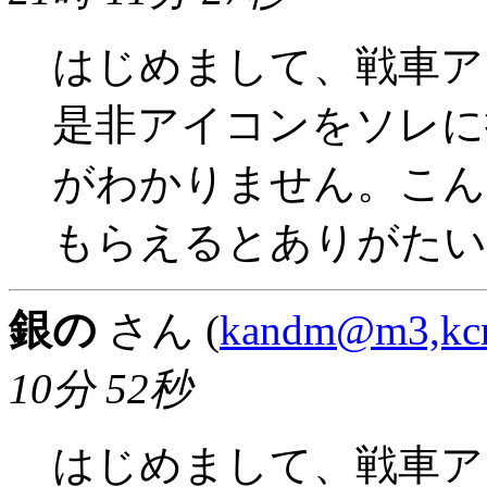
はじめまして、戦車ア
是非アイコンをソレに
がわかりません。こん
もらえるとありがたい
銀の
さん (
kandm@m3,kcn
10分 52秒
はじめまして、戦車ア