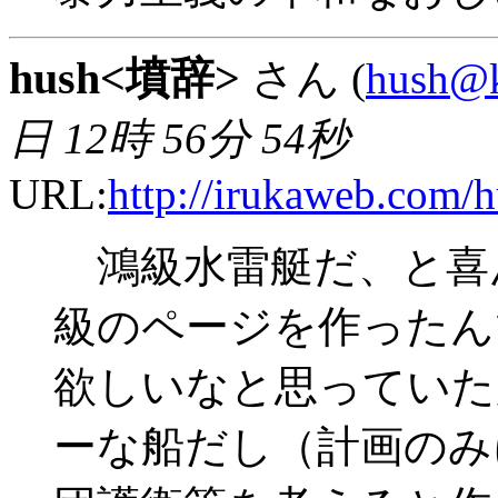
hush<墳辞>
さん (
hush@k
日 12時 56分 54秒
URL:
http://irukaweb.com/h
鴻級水雷艇だ、と喜
級のページを作ったん
欲しいなと思っていた
ーな船だし（計画のみ