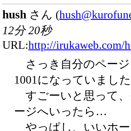
hush
さん (
hush@kurofune
12分 20秒
URL:
http://irukaweb.com/h
さっき自分のページ
1001になっていました
すごーいと思って、
ージへいったら…
やっぱし、いいホー