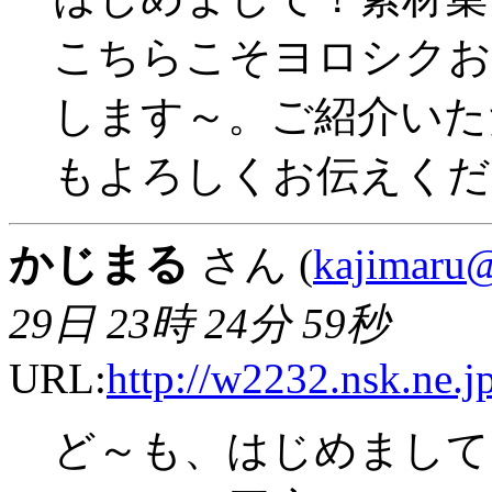
こちらこそヨロシクお
します～。ご紹介いた
もよろしくお伝えください
かじまる
さん (
kajimaru@
29日 23時 24分 59秒
URL:
http://w2232.nsk.ne.j
ど～も、はじめまして