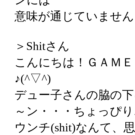
意味が通じていませんよ
＞Shitさん
こんにちは！ＧＡＭＥ
♪(^▽^)
デュー子さんの脇の下
～ン・・・ちょっぴりエ
ウンチ(shit)なん