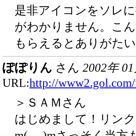
是非アイコンをソレに
がわかりません。こん
もらえるとありがたい
ぽぽりん
さん
2002年 0
URL:
http://www2.gol.com/u
＞ＳＡＭさん
はじめまして！リンク
m(_ _)mさっそく