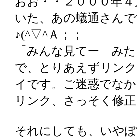
おお・・２０００年４
いた、あの蟻通さんで
♪(^▽^Ａ；；
「みんな見てー」みた
で、とりあえずリンク
イです。ご迷惑でなか
リンク、さっそく修正
それにしても、いやぽ