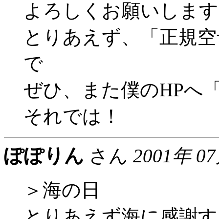
よろしくお願いします
とりあえず、「正規空
で
ぜひ、また僕のHPへ
それでは！
ぽぽりん
さん
2001年 0
＞海の日
とりあえず海に感謝す