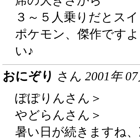
席の大きさから
３～５人乗りだとスイリ
ポケモン、傑作ですよ
い♪
おにぞり
さん
2001年 0
ぽぽりんさん＞
やどらんさん＞
暑い日が続きますね、