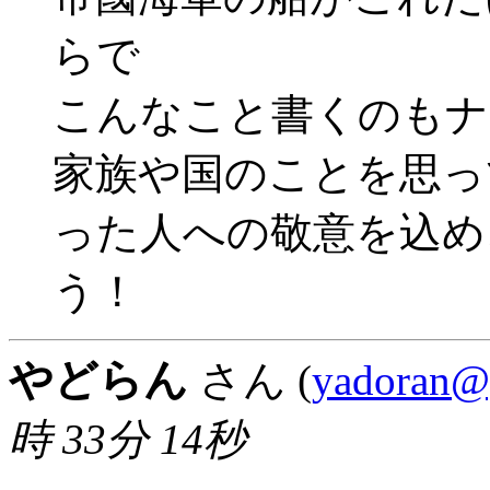
らで
こんなこと書くのもナ
家族や国のことを思っ
った人への敬意を込め
う！
やどらん
さん (
yadoran@
時 33分 14秒