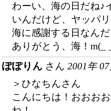
わーい、海の日だね♪
いんだけど、ヤッパリ
海に感謝する日なんだ
ありがとう、海！m(_ _
ぽぽりん
さん
2001年 0
＞ひなちんさん
こんにちは！おおおお
ね！