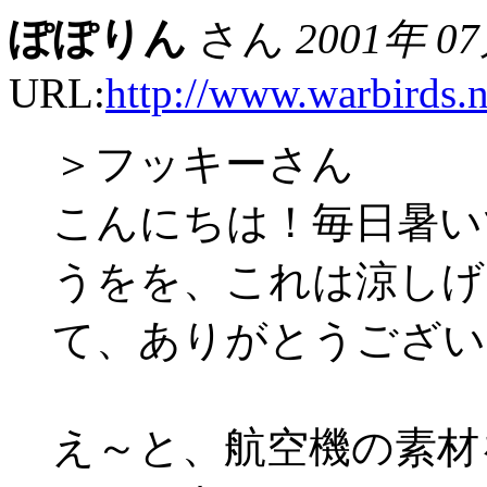
ぽぽりん
さん
2001年 0
URL:
http://www.warbirds.n
＞フッキーさん
こんにちは！毎日暑いで
うをを、これは涼しげ
て、ありがとうございま
え～と、航空機の素材