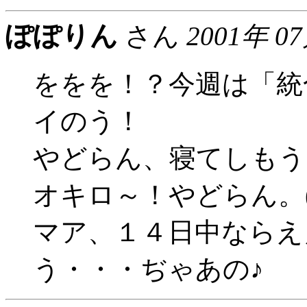
ぽぽりん
さん
2001年 0
ををを！？今週は「統
イのう！
やどらん、寝てしもう
オキロ～！やどらん。(
マア、１４日中ならえ
う・・・ぢゃあの♪