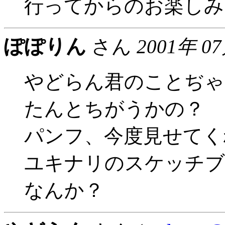
行ってからのお楽しみ
ぽぽりん
さん
2001年 0
やどらん君のことぢゃ
たんとちがうかの？
パンフ、今度見せてくれ
ユキナリのスケッチブ
なんか？