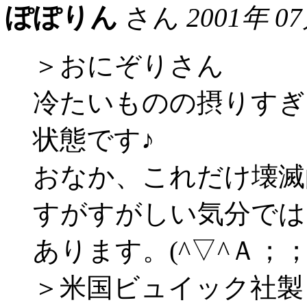
ぽぽりん
さん
2001年 0
＞おにぞりさん
冷たいものの摂りすぎ
状態です♪
おなか、これだけ壊滅
すがすがしい気分では
あります。(^▽^Ａ；
＞米国ビュイック社製