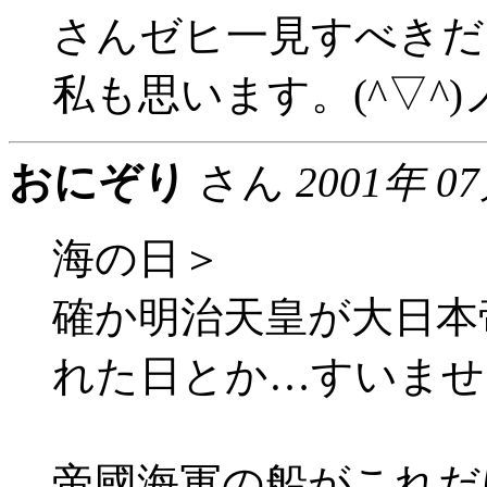
さんゼヒ一見すべきだ
私も思います。(^▽^)
おにぞり
さん
2001年 0
海の日＞
確か明治天皇が大日本
れた日とか…すいませ
帝國海軍の船がこれだ