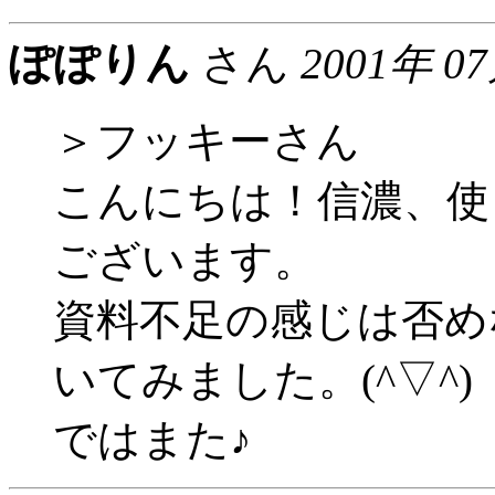
ぽぽりん
さん
2001年 0
＞フッキーさん
こんにちは！信濃、使
ございます。
資料不足の感じは否め
いてみました。(^▽^)
ではまた♪