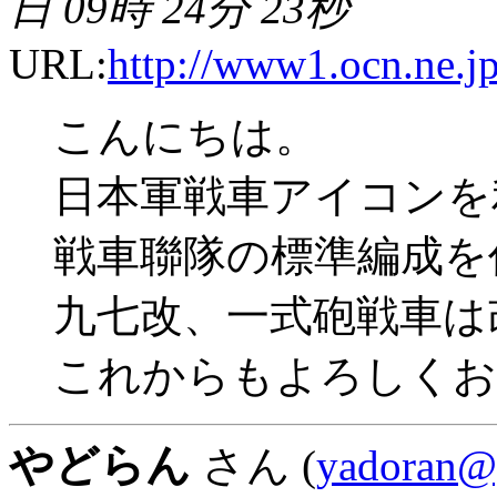
日 09時 24分 23秒
URL:
http://www1.ocn.ne.jp
こんにちは。
日本軍戦車アイコンを
戦車聯隊の標準編成を
九七改、一式砲戦車は
これからもよろしくお
やどらん
さん (
yadoran@