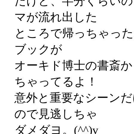
だけど、半分くらいの
マが流れ出した
ところで帰っちゃった
ブックが
オーキド博士の書斎か
ちゃってるよ！
意外と重要なシーンだ
ので見逃しちゃ
ダメダヨ。(^^)v