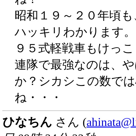
昭和１９～２０年頃も
ハッキリわかります。
９５式軽戦車もけっこ
連隊で最強なのは、や
か？シカシこの数では
ね・・・
ひなちん
さん (
ahinata@li