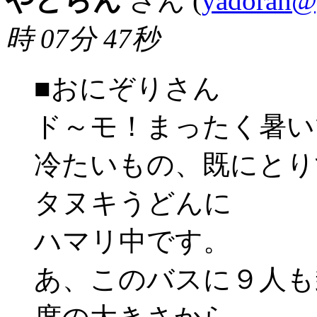
やどらん
さん (
yadoran@
時 07分 47秒
■おにぞりさん
ド～モ！まったく暑いです
冷たいもの、既にとり
タヌキうどんに
ハマリ中です。
あ、このバスに９人も