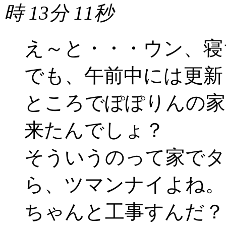
時 13分 11秒
え～と・・・ウン、寝
でも、午前中には更新し
ところでぽぽりんの家
来たんでしょ？
そういうのって家でタ
ら、ツマンナイよね。
ちゃんと工事すんだ？