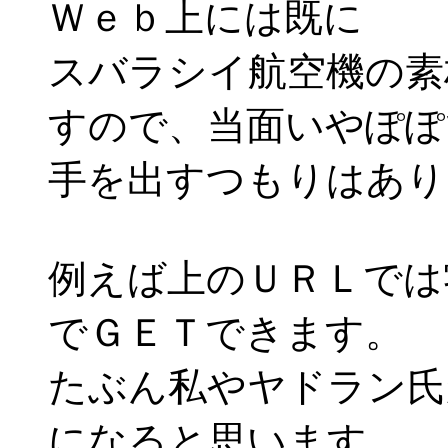
Ｗｅｂ上には既に
スバラシイ航空機の素
すので、当面いやぽぽ
手を出すつもりはあり
例えば上のＵＲＬでは
でＧＥＴできます。
たぶん私やヤドラン氏
になると思います。