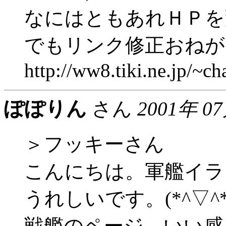
なにはともあれＨＰを
でもリンク修正おねが
http://ww8.tiki.ne.jp/~ch
ぽぽりん
さん
2001年 0
＞フッキーさん
こんにちは。軍艦イラ
うれしいです。(*^▽^*
戦艦のページ、いい感