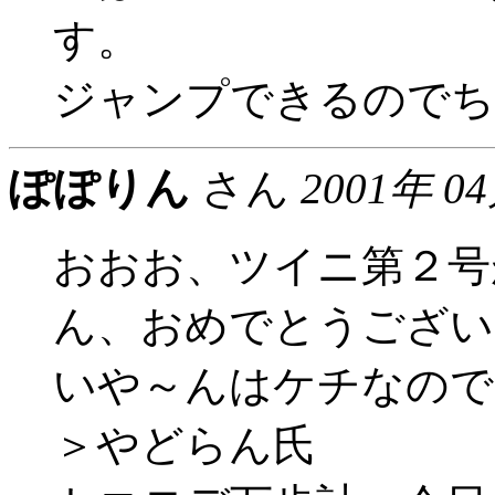
す。
ジャンプできるのでち
ぽぽりん
さん
2001年 0
おおお、ツイニ第２号
ん、おめでとうござい
いや～んはケチなので
＞やどらん氏