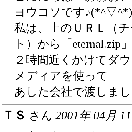
ヨウコソです♪(*^▽^*
私は、上のＵＲＬ（チ
ト）から「eternal.zip
２時間近くかけてダウ
メディアを使って
あした会社で渡しましょう
ＴＳ
さん
2001年 04月 1