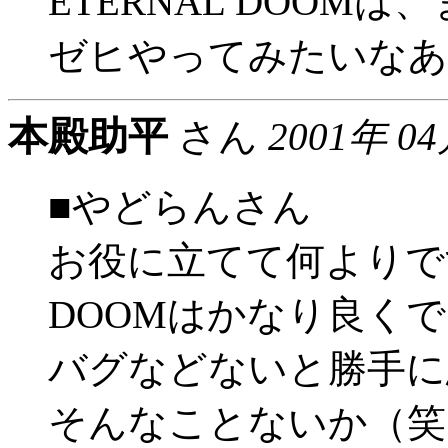
ETERNAL DOOM
ゼヒやってみたいなあ。(
本殿助平
さん
2001年 0
■やどらんさん
お役に立てて何よりで
DOOMはかなり良く
バグなどないと勝手に
そんなことないか（笑