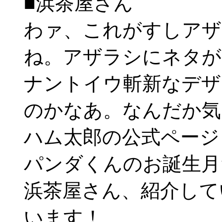
■浜茶屋さん
わァ、これがすしアザ
ね。アザラシにネタが
ナントイウ斬新なデザ
のかなあ。なんだか気
ハム太郎の公式ページ
パンダくんのお誕生月
浜茶屋さん、紹介して
います！