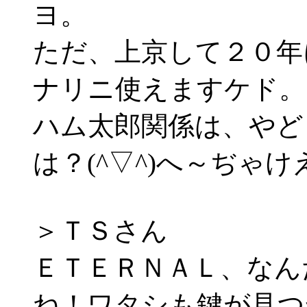
ヨ。
ただ、上京して２０年
ナリニ使えますケド。
ハム太郎関係は、やど
は？(^▽^)へ～ぢゃけ
＞ＴＳさん
ＥＴＥＲＮＡＬ、なん
ね！ワタシも鍵が見つ