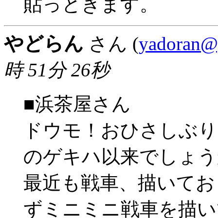
貼っときます。
やどらん
さん (
yadoran@
時 51分 26秒
■浜茶屋さん
ドウモ！おひさしぶり
のゲキハ以来でしょう
最近も戦車、描いてお
ずミニミニ戦車を描い