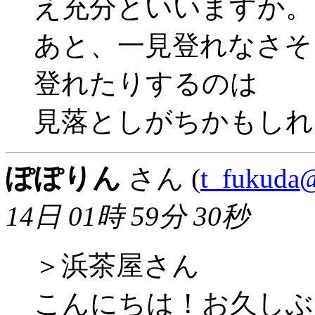
え充分といいますか。
あと、一見登れなさそ
登れたりするのは
見落としがちかもしれ
ぽぽりん
さん (
t_fukuda@
14日 01時 59分 30秒
＞浜茶屋さん
こんにちは！お久しぶりで