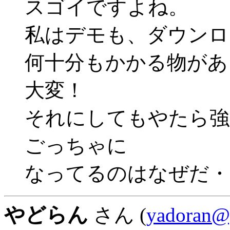
スゴイですよね。
私はデモも、ダウンロ
何十分もかかる物があ
大変！
それにしてもやたら強
ごっちゃに
なってるのはなぜだ・
やどらん
さん (
yadoran@