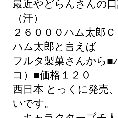
最近やどらんさんの口
（汗）
２６０００ハム太郎Ｃ
ハム太郎と言えば
フルタ製菓さんから■
コ）■価格１２０
西日本 とっくに発売
いです。
「キャラクタープチ人