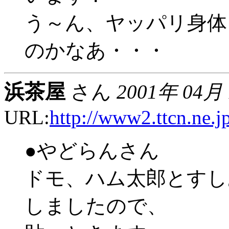
う～ん、ヤッパリ身体
のかなあ・・・
浜茶屋
さん
2001年 04月
URL:
http://www2.ttcn.ne
●やどらんさん
ドモ、ハム太郎とすし
しましたので、