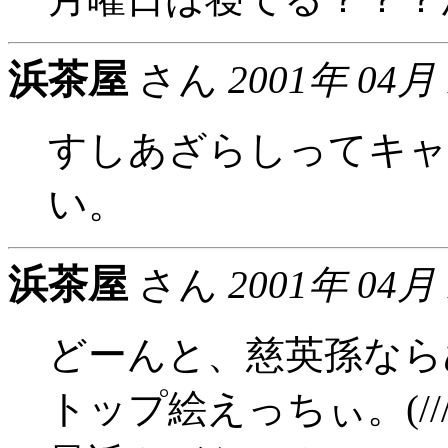
浜茶屋
さん
2001年 04月
すしあざらしってキャ
い。
浜茶屋
さん
2001年 04月
どーんと、慈英孫なら
トップ絵えっちぃ。(///∇/