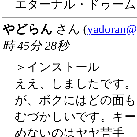
エターナル・ドゥーム
やどらん
さん (
yadoran@
時 45分 28秒
＞インストール
ええ、しましたです。(
が、ボクにはどの面も
むづかしいです。キー
めないのはヤヤ苦手