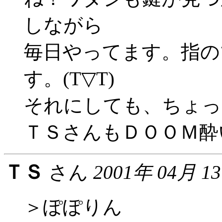
しながら
毎日やってます。指の
す。(T▽T)
それにしても、ちょっ
ＴＳさんもＤＯＯＭ酔い
ＴＳ
さん
2001年 04月 1
＞ぽぽりん