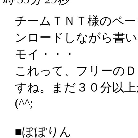
チームＴＮＴ様のページ
ンロードしながら書いて
モイ・・・
これって、フリーのＤ
すね。まだ３０分以上
(^^;
■ぽぽりん