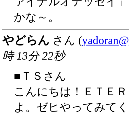
ァイナルオデッセイ」
かな～。
やどらん
さん (
yadoran@
時 13分 22秒
■ＴＳさん
こんにちは！ＥＴＥＲ
よ。ゼヒやってみてく