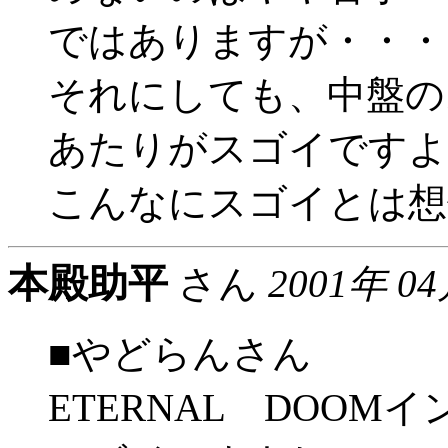
ではありますが・・・
それにしても、中盤の
あたりがスゴイですよ
こんなにスゴイとは想像
本殿助平
さん
2001年 0
■やどらんさん
ETERNAL DOO