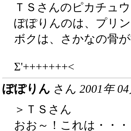
ＴＳさんのピカチュウ
ぽぽりんのは、プリン
ボクは、さかなの骨が
Σ'+++++++<
ぽぽりん
さん
2001年 0
＞ＴＳさん
おお～！これは・・・