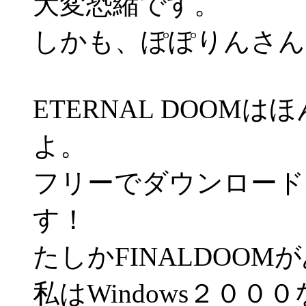
大変恐縮です。
しかも、ぽぽりんさん
ETERNAL DOOM
よ。
フリーでダウンロード
す！
たしかFINALDOO
私はWindows２００