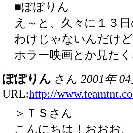
■ぽぽりん
え～と、久々に１３日
わけじゃないんだけど
ホラー映画とか見たくな
ぽぽりん
さん
2001年 0
URL:
http://www.teamtnt.c
＞ＴＳさん
こんにちは！おおお、