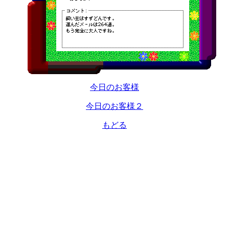
今日のお客様
今日のお客様２
もどる