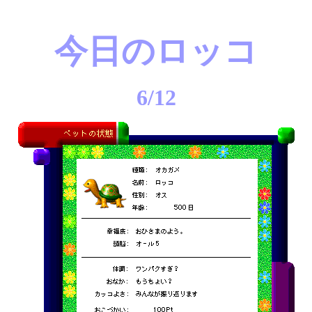
今日のロッコ
6/12