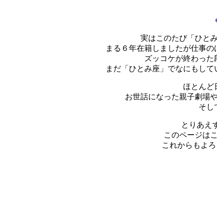
実はこのたび「ひと
まる６年在籍しましたが仕事の
ズッコケが終わった
まだ「ひとみ座」でなにもして
ほとんど
お世話になった親子劇場
そし
とりあえず
このページは
これからもよろ