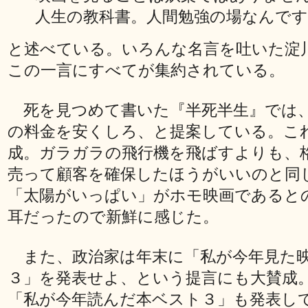
人生の教科書。人間勉強の場なんです
と述べている。いろんな名言を吐いた淀
この一言にすべてが集約されている。
死を見つめて書いた『半死半生』では
の料金を安くしろ、と提案している。こ
成。ガラガラの飛行機を飛ばすよりも、
売って顧客を確保したほうがいいのと同
「太陽がいっぱい」がホモ映画であると
耳だったので新鮮に感じた。
また、政治家は年末に「私が今年見た
３」を発表せよ、という提言にも大賛成
「私が今年読んだ本ベスト３」も発表し