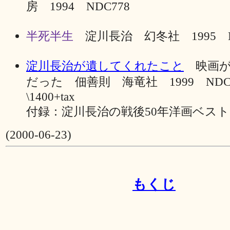
房 1994 NDC778
半死半生
淀川長治 幻冬社 1995 N
淀川長治が遺してくれたこと
映画が
だった 佃善則 海竜社 1999 ND
\1400+tax
付録：淀川長治の戦後50年洋画ベストテ
(2000-06-23)
もくじ