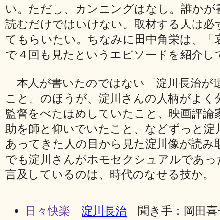
い。ただし、カンニングはなし。誰かが
読むだけではいけない。取材する人は必
てもらいたい。ちなみに田中角栄は、「
で４回も見たというエピソードを紹介し
本人が書いたのではない『淀川長治が
こと』のほうが、淀川さんの人柄がよく
監督をべたほめしていたこと、映画評論
助を師と仰いでいたこと、などずっと淀
あってきた人の目から見た淀川像が読み
でも淀川さんがホモセクシュアルであっ
言及しているのは、時代のなせる技か。
日々快楽
淀川長治
聞き手：岡田喜