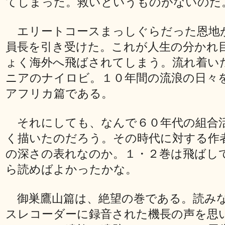
てしまった。救いというものがないのだ
エリートコースまっしぐらだった恩地
員長を引き受けた。これが人生の分かれ
ょく海外へ飛ばされてしまう。流れ着い
ニアのナイロビ。１０年間の流浪の日々
アフリカ篇である。
それにしても、なんで６０年代の組合
く描いたのだろう。その時代に対する作
の深さの表れなのか。１・２巻は飛ばし
ら読めばよかったかな。
御巣鷹山篇は、絶望の巻である。読み
スレコーダーに録音された機長の声を思