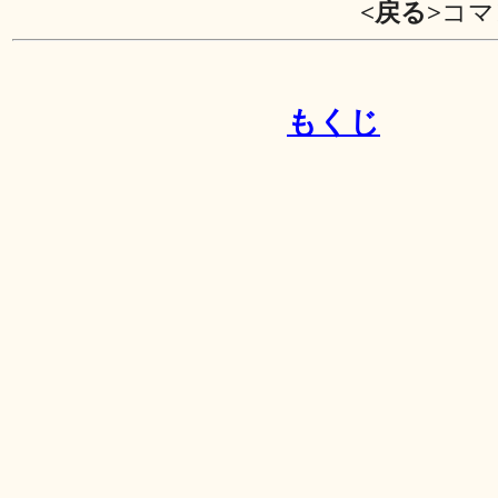
<戻る>
コマ
もくじ