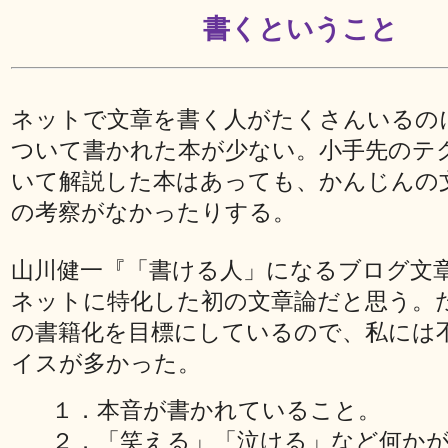
書くということ
ネットで文章を書く人がたくさんいるの
ついて書かれた本が少ない。小手先のテ
いて解説した本はあっても、かんじんの
の考察がなかったりする。
山川健一『「書ける人」になるブログ文
ネットに特化した初の文章論だと思う。
の書籍化を目標にしているので、私には
イスが多かった。
１．本音が書かれていること。
２．「笑える」「泣ける」など何か