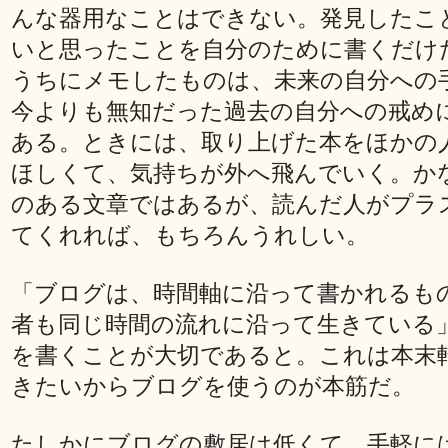
んな器用なことはできない。発見したこ
いと思ったことを自分のために書くだけ
うちにメモしたものは、未来の自分への
今よりも無知だった過去の自分への戒め
ある。ときには、取り上げた本をほかの
ほしくて、気持ちが外へ飛んでいく。か
のある文章ではあるが、読んだ人がプラ
てくれれば、もちろんうれしい。
「ブログは、時間軸に沿って書かれるも
者も同じ時間の流れに沿って生きている
を書くことが大切であると。これは本末
きたいからブログを使うのが本筋だ。
たしかにブログの敷居は低くて、手軽に