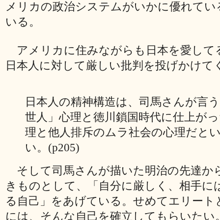
メリカの政治システムがいかに優れてい
いる。
アメリカに住みながらも日本を愛して
日本人に対して厳しい批判を投げかけて
日本人の精神構造は、司馬さんが言う
世人」心理と徳川鎖国時代に仕上がっ
理と他人排斥のムラ社会の心理だと
い。(p205)
そして司馬さんが描いた明治の先達か
きものとして、「自分に厳しく、相手に
る自己」をあげている。せめてエリート
には、そんな自己を確立してもらいたい