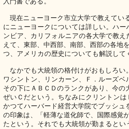
入門書である。
現在ニューヨーク市立大学で教えてい
にニューヨークについては詳しい。ハー
ンビア、カリフォルニアの各大学で教え
えて、東部、中西部、南部、西部の各地
つ、アメリカの歴史についても解説して
なかでも大統領の格付けがおもしろい
ワシントン、リンカーン、Ｆ．ルーズベ
その下にＡＢＣＤのランクがあり、今の
ぜいＣだという。ちなみにクリントンは
かつてハーバード経営大学院でブッシュ
の印象は、「軽薄な道化師で、国際感覚
たという。それでも大統領が勤まるとい