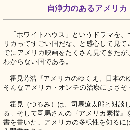
自浄力のあるアメリカ
「ホワイトハウス」というドラマを、
リカってすごい国だな、と感心して見て
でにアメリカ映画をたくさん見てきたが
わからない国である。
霍見芳浩『アメリカのゆくえ、日本の
そんなアメリカ・オンチの治療によさそ
霍見（つるみ）は、司馬遼太郎と対談
る。そして司馬さんの『アメリカ素描』
書を書いた。アメリカの多様性を知るに