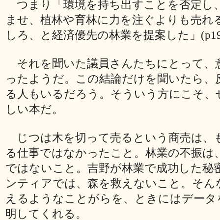
つまり「環境を持ち出すことを否定し
ませ、植林や育林に力を注ぐよりも売れ
しろ、と経済優先の林業を提案した」(p19
それを聞いた議員さんたちにとって、
ったようだ。この結論だけを聞いたら、
る人もいるだろう。そういう方にこそ、
しい本だ。
じつは木を切って売るという商売は、
る仕事ではなかったこと。林業の不振は
ではないこと。吉野が林業で成功した秘
ンティアでは、森を救えないこと。そん
えるようなことがらを、ときにはデータ
明してくれる。