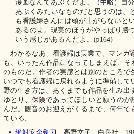
漫画なんてあぶくだよ。（中略）自
あぶくみたいなものだと思うのは、
も看護婦さんには頭が上がらないと
あるのよ。現実のほうがやっぱり勝
いう感じがあるんだよ。(p164)
わかるなあ。看護婦は実業で、マンガ
も、いったん作品になってしまえば、そ
のものだ。作者の実感とは別のところで
いつでも看護婦に戻れるように準備して
野の生き方は、あくまでも作品を生み出
ゆとり、保険であってほしいと願うのが
んだ。観音のお迎えがくるまで、何年で
ている。
絶対安全剃刀
高野文子 白泉社 198