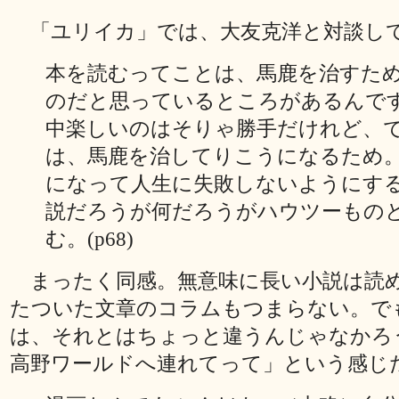
「ユリイカ」では、大友克洋と対談し
本を読むってことは、馬鹿を治すた
のだと思っているところがあるんで
中楽しいのはそりゃ勝手だけれど、
は、馬鹿を治してりこうになるため
になって人生に失敗しないようにす
説だろうが何だろうがハウツーもの
む。(p68)
まったく同感。無意味に長い小説は読
たついた文章のコラムもつまらない。で
は、それとはちょっと違うんじゃなかろ
高野ワールドへ連れてって」という感じ