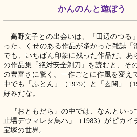
かんのんと遊ぼう
高野文子との出会いは、「田辺のつる」（
った。くせのある作品が多かった雑誌「
でも、いちばん印象に残った作品だ。あ
の作品集『絶対安全剃刀』を読むと、そ
の豊富さに驚く。一作ごとに作風を変え
中でも「ふとん」（1979）と「玄関」（1
好みだな。
『おともだち』の中では、なんといっ
止場デウマレタ鳥ハ」（1983）がピカ
宝塚の世界。