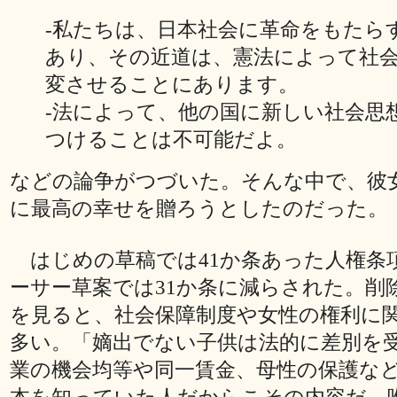
‐私たちは、日本社会に革命をもたら
あり、その近道は、憲法によって社
変させることにあります。
‐法によって、他の国に新しい社会思
つけることは不可能だよ。
などの論争がつづいた。そんな中で、彼
に最高の幸せを贈ろうとしたのだった。
はじめの草稿では41か条あった人権条
ーサー草案では31か条に減らされた。削
を見ると、社会保障制度や女性の権利に
多い。「嫡出でない子供は法的に差別を
業の機会均等や同一賃金、母性の保護な
本を知っていた人だからこその内容だ。