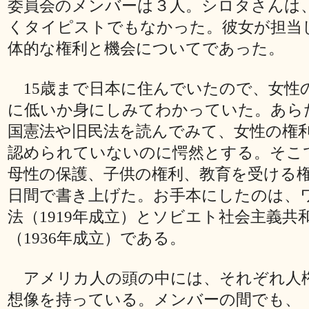
委員会のメンバーは３人。シロタさんは
くタイピストでもなかった。彼女が担当
体的な権利と機会についてであった。
15歳まで日本に住んでいたので、女性
に低いか身にしみてわかっていた。あら
国憲法や旧民法を読んでみて、女性の権
認められていないのに愕然とする。そこ
母性の保護、子供の権利、教育を受ける
日間で書き上げた。お手本にしたのは、
法（1919年成立）とソビエト社会主義共
（1936年成立）である。
アメリカ人の頭の中には、それぞれ人
想像を持っている。メンバーの間でも、