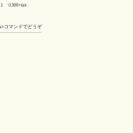
1300+tax
る>
コマンドでどうぞ