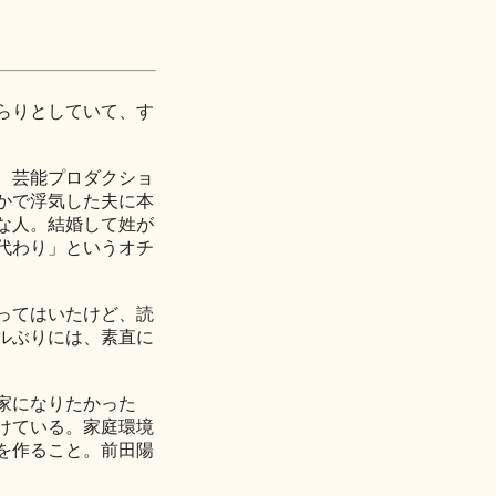
らりとしていて、す
、芸能プロダクショ
かで浮気した夫に本
な人。結婚して姓が
代わり」というオチ
ってはいたけど、読
ルぶりには、素直に
家になりたかった
けている。家庭環境
を作ること。前田陽