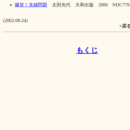
爆笑！夫婦問題
太田光代 大和出版 2000 NDC779.1 \
(2002-08-24)
<戻
もくじ