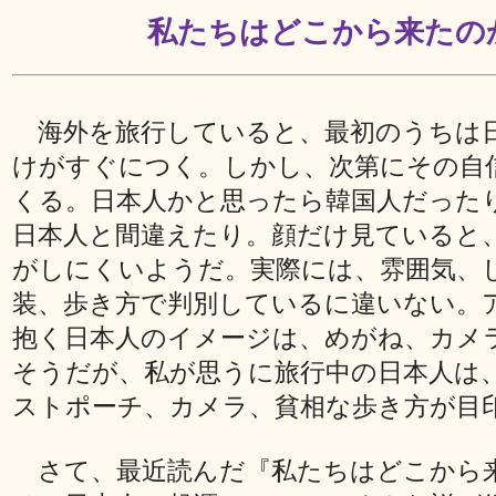
私たちはどこから来たの
海外を旅行していると、最初のうちは
けがすぐにつく。しかし、次第にその自
くる。日本人かと思ったら韓国人だった
日本人と間違えたり。顔だけ見ていると
がしにくいようだ。実際には、雰囲気、
装、歩き方で判別しているに違いない。
抱く日本人のイメージは、めがね、カメ
そうだが、私が思うに旅行中の日本人は
ストポーチ、カメラ、貧相な歩き方が目
さて、最近読んだ『私たちはどこから