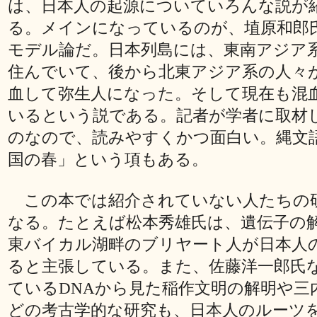
は、日本人の起源についていろんな説が
る。メインになっているのが、埴原和郎
モデル論だ。日本列島には、東南アジア
住んでいて、後から北東アジア系の人々
血して弥生人になった。そして現在も混
いるという説である。記者が学者に取材
のなので、読みやすくかつ面白い。縄文
国の春」という項もある。
この本では紹介されていない人たちの
なる。たとえば松本秀雄氏は、遺伝子の
東バイカル湖畔のブリヤート人が日本人
ると主張している。また、佐藤洋一郎氏
ているDNAから見た稲作文明の解明や三
どの考古学的な研究も、日本人のルーツ