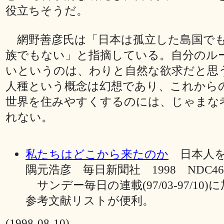
役立ちそうだ。
網野善彦氏は「日本は孤立した島国で
族でもない」と指摘している。自分のル
いというのは、わりと自然な欲求だと思
人種という概念は幻想であり、これから
世界を住みやすくするのには、じゃまな
れない。
私たちはどこから来たのか
日本人
隅元浩彦 毎日新聞社 1998 NDC469 \
サンデー毎日の連載(97/03-97/10
参考文献リストが便利。
(1998-08-10)