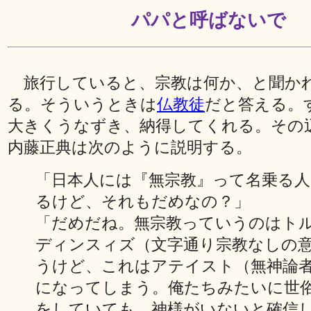
パパと呼ばないで
旅行していると、宗教は何か、と聞か
る。そういうときは
仏教徒
だと答える。
大きくうなずき、納得してくれる。その
内藤正典は次のように説明する。
「日本人には『無宗教』って名乗る人
るけど、それもだめなの？」
「だめだね。無宗教っていうのはト
ディンスィズ（文字通り宗教なしの
うけど、これはアテイスト（無神論
になってしまう。俺たちみたいに世
をしていても、神様がいないと確信