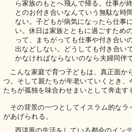
ら家族のもとへ飛んで帰る。仕事が
とのお付き合いなんていう無駄な時
ない。子どもが病気になったら仕事
い。休日は家族とともに過ごすため
って、まちがっても仕事や付き合い
出などしない。どうしても付き合い
かなければならないのなら夫婦同伴
こんな家庭で育つ子どもは、真正面か
つ。そして親たちが年老いていくとき、
たちが孤独を味合わせまいとして奔走す
その背景の一つとしてイスラム的なラ
があげられる。
西洋風の生活をしている都会のイン