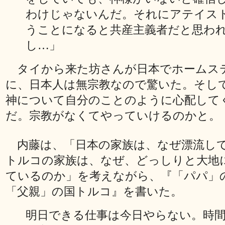
わけじゃないんだ。それにアテイス
うことになると共産主義者だと思わ
し…」
タイから来た坊さんが日本でホームス
に、日本人は無宗教なので驚いた。そし
神について自分のことのように心配して
だ。宗教がなくてやっていけるのかと。
内藤は、「日本の家族は、なぜ漂流し
トルコの家族は、なぜ、どっしりと大地
ているのか」を考えながら、『「パパ」
「父親」の国トルコ』を書いた。
明日できる仕事は今日やらない。時