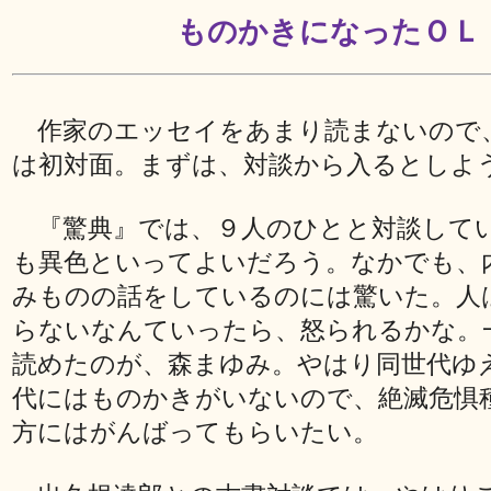
ものかきになったＯＬ
作家のエッセイをあまり読まないので
は初対面。まずは、対談から入るとしよ
『驚典』では、９人のひとと対談して
も異色といってよいだろう。なかでも、
みものの話をしているのには驚いた。人
らないなんていったら、怒られるかな。
読めたのが、森まゆみ。やはり同世代ゆ
代にはものかきがいないので、絶滅危惧
方にはがんばってもらいたい。