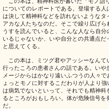
この本は、精神科医が書いた「モノ語
についてのレポートである。登場する人
は決して精神科などを訪れないようなタ
アカな人たちなのだ。そこで繰り広げら
うすを読んでいると、こんな人なら自分
いるじゃないか、いや自分との共通点だ
と思えてくる。
この本は、ミツグ君やアッシーなんて
行ったころの患者さんの話である。いや
メージからはかなり遠いふつうの人々で
ょっとモノに対するこだわりが人より強
は病気でないといって、それでも精神科
るところがおもしろい。体が危険信号を
だ。