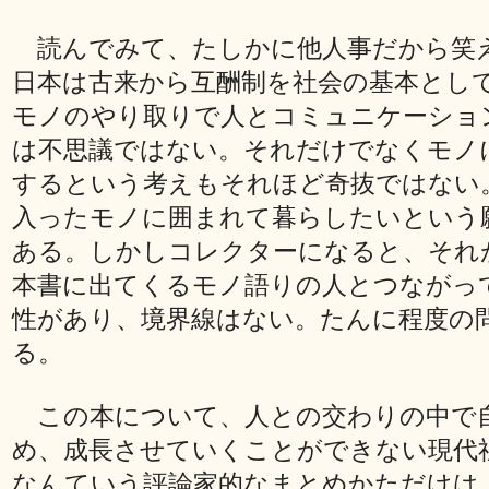
読んでみて、たしかに他人事だから笑
日本は古来から互酬制を社会の基本とし
モノのやり取りで人とコミュニケーショ
は不思議ではない。それだけでなくモノ
するという考えもそれほど奇抜ではない
入ったモノに囲まれて暮らしたいという
ある。しかしコレクターになると、それ
本書に出てくるモノ語りの人とつながっ
性があり、境界線はない。たんに程度の
る。
この本について、人との交わりの中で
め、成長させていくことができない現代
なんていう評論家的なまとめかただけは