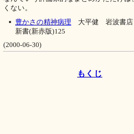
くない。
豊かさの精神病理
大平健 岩波書店 
新書(新赤版)125
(2000-06-30)
もくじ