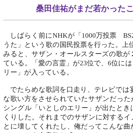
桑田佳祐がまだ若かった
しばらく前にNHKが「1000万投票 BS
うた」という歌の国民投票を行った。上位
みると、サザン・オールスターズの歌が
ている。「愛の言霊」が23位で、6位に
リー」が入っている。
でたらめな歌詞を口走り、テレビでは
な歌い方をさせられていたサザンだった
シングル「いとしのエリー」が出たとき
くりした。それまでのサザンに対するイ
とに壊してくれたし、俺だってこんな曲