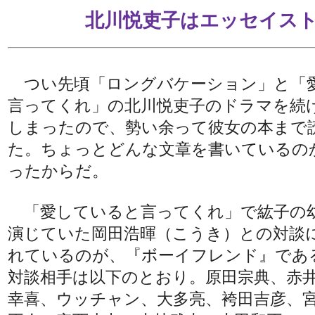
北川悦吏子はエッセイス
つい先頃「ロングバケーション」と「
言ってくれ」の北川悦吏子のドラマを続
しまったので、勢い余って彼女の本まで
た。ちょっとどんな文章を書いているの
ったからだ。
「愛していると言ってくれ」で紘子の
演じていた岡田浩暉（こうき）との対談
れているのが、『ボーイフレンド』であ
対談相手は以下のとおり。原田宗典、赤
幸喜、ウッチャン、大多亮、袴田吉彦、