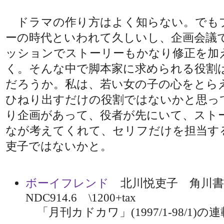
ドラマの作り方はよく知らない。でも
ーの時代といわれて久しいし、企画会議
ッションでストーリーもかなり修正を加
く。そんな中で脚本家に求められる役割
だろうか。私は、若い女の子の心をとら
ひねり出すだけの役割ではないかと思っ
り企画があって、役者が先にいて、スト
なが考えてくれて、セリフだけを担当す
吏子ではないかと。
ボーイフレンド
北川悦吏子 角川書
NDC914.6 \1200+tax
「月刊カドカワ」(1997/1-98/1)の