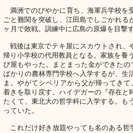
満洲でのびやかに育ち、海軍兵学校を
ごと難関を突破し、江田島でしごかれる
ヶ月で敗戦。訓練中に広島の原爆を目撃
戦後は東京でテキ屋にスカウトされ、
帰り小学校の代用教員となる。家族を養
び屋もやった。まとまった金ができたの
ばかりの農林専門学校へ入学するが、生
ま。やがてシベリアから父が帰ってきて
着きを取り戻す。ハイデガーの『存在と
たくて、東北大の哲学科に入学する。も
っていた。
これだけ好き放題やっても名のある哲