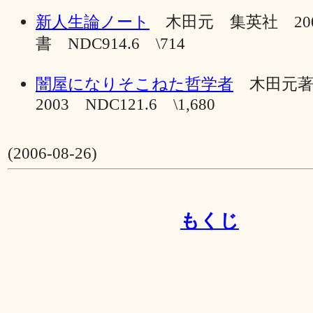
新人生論ノート
木田元 集英社 20
書 NDC914.6 \714
闇屋になりそこねた哲学者
木田元
2003 NDC121.6 \1,680
(2006-08-26)
もくじ