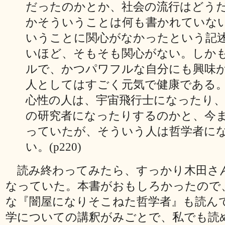
だったのかとか、社会の流行はどう
かそういうことは何も書かれていな
いうことに関心がなかったという記
いほど、そもそも関心がない。しか
ルで、かつパワフルな自分にも興味
人としてはすごく元気で健康である
心性の人は、宇宙飛行士になったり
の研究者になったりするのかと、今
っていたが、そういう人は哲学者に
い。(p220)
読み終わってみたら、すっかり木田さ
なっていた。本書がおもしろかったので
な『闇屋になりそこねた哲学者』も読ん
学についての講釈がみごとで、私でも読