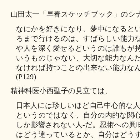
山田太一「早春スケッチブック」のシ
なにかを好きになり、夢中になると
ろまで行けるのは、すばらしい能力
や人を深く愛せるというのは誰もが
いうものじゃない、大切な能力なん
なければ持つことの出来ない能力な
(P129)
精神科医小西聖子の見立ては、
日本人には珍しいほど自己中心的な人
というのではなく、自分の内的な関
しか影響されない人‐だ。忍術への興
はどう違っているとか、自分はどう