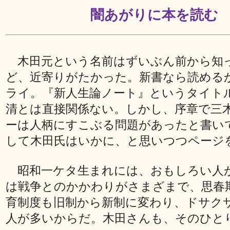
闇あがりに本を読む
木田元という名前はずいぶん前から知
ど、近寄りがたかった。新書なら読める
ライ。『新人生論ノート』というタイト
清とは直接関係ない。しかし、序章で三
ーは人柄にすこぶる問題があったと書い
して木田氏はいかに、と思いつつページ
昭和一ケタ生まれには、おもしろい人
は戦争とのかかわりがさまざまで、思春
育制度も旧制から新制に変わり、ドサク
人が多いからだ。木田さんも、そのひと