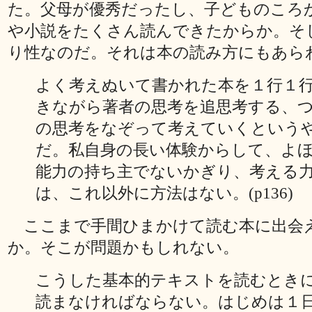
た。父母が優秀だったし、子どものころ
や小説をたくさん読んできたからか。そ
り性なのだ。それは本の読み方にもあら
よく考えぬいて書かれた本を１行１
きながら著者の思考を追思考する、
の思考をなぞって考えていくという
だ。私自身の長い体験からして、よ
能力の持ち主でないかぎり、考える
は、これ以外に方法はない。(p136)
ここまで手間ひまかけて読む本に出会
か。そこが問題かもしれない。
こうした基本的テキストを読むとき
読まなければならない。はじめは１