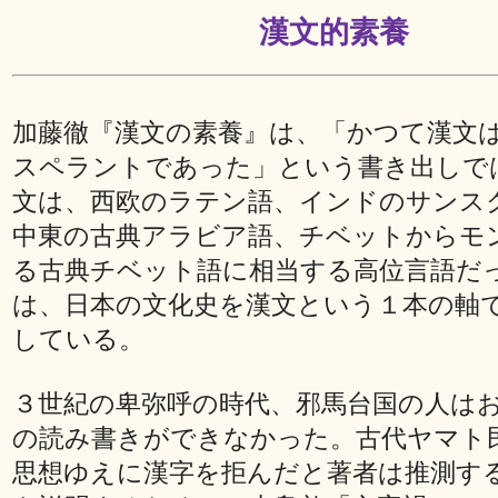
漢文的素養
加藤徹『漢文の素養』は、「かつて漢文
スペラントであった」という書き出しで
文は、西欧のラテン語、インドのサンス
中東の古典アラビア語、チベットからモ
る古典チベット語に相当する高位言語だ
は、日本の文化史を漢文という１本の軸
している。
３世紀の卑弥呼の時代、邪馬台国の人は
の読み書きができなかった。古代ヤマト
思想ゆえに漢字を拒んだと著者は推測す