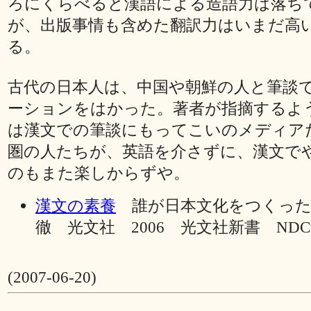
ろにくらべると漢語による造語力は落ち
が、出版事情も含めた翻訳力はいまだ高
る。
古代の日本人は、中国や朝鮮の人と筆談
ーションをはかった。著者が指摘するよ
は漢文での筆談にもってこいのメディア
圏の人たちが、英語を介さずに、漢文で
のもまた楽しからずや。
漢文の素養
誰が日本文化をつくった
徹 光文社 2006 光文社新書 NDC91
(2007-06-20)