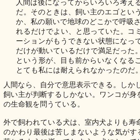
人間は後になってからいろいろ考え
だ。そのときは、飼い主のエゴとい
か、私の願いで地球のどこかで呼吸
れるだけでよい、と思っていた。コ
ーションがもうできない状態になっ
だけが動いているだけで満足だった
という形が、目も前からいなくなる
とても私には耐えられなかったのだ。(p
人間なら、自分で意思表示できる。しか
飼い主が判断するしかない。ワンコが身
の生命観を問うている。
外で飼われている犬は、室内犬よりも寿
のかわり最後は苦しまないような気がす