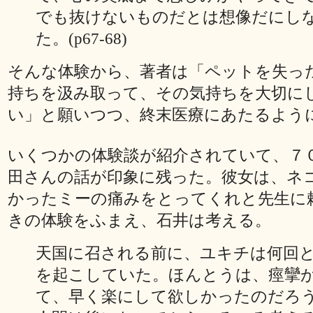
でも抜けないものだとは想像だにし
た。(p67-68)
そんな体験から、著者は「ペットを失っ
持ちを汲み取って、その気持ちを大切に
い」と願いつつ、終末医療にあたるよう
いくつかの体験談が紹介されていて、７
田さんの話が印象に残った。彼女は、ネ
かったミーの痛みをとってくれと先生に
きの体験をふまえ、石井は考える。
天国に召される前に、ユキチは何回
を起こしていた。ほんとうは、痙攣
て、早く楽にして欲しかったのだろ