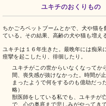
ユキチのおくりもの
ちかごろペットブームとかで、犬や猫を
ている。その結果、高齢の犬や猫も増え
ユキチは１６年生きた。最晩年には痴呆
痙攣を起こしたり、徘徊したり。
ユキチがこの世からいなくなってか
間、喪失感が抜けなかった。時間が
まったようで何をするのも億劫だっ
略）
獣医師をしている私でも、ユキチが
で、心の奥底まで悲しみがやってき