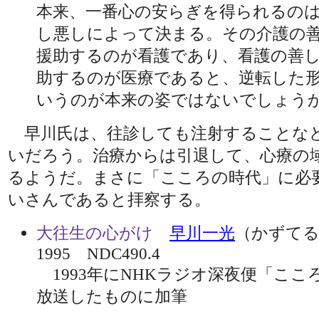
本来、一番心の安らぎを得られるの
し悪しによって決まる。その介護の
援助するのが看護であり、看護の善
助するのが医療であると、逆転した
いうのが本来の姿ではないでしょう
早川氏は、往診しても注射することな
いだろう。治療からは引退して、心療の
るようだ。まさに「こころの時代」に必
いさんであると拝察する。
大往生の心がけ
早川一光
（かずて
1995 NDC490.4
1993年にNHKラジオ深夜便「ここ
放送したものに加筆