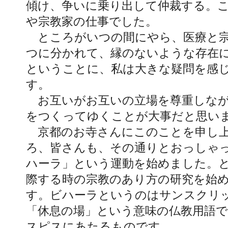
傾け、争いに乗り出して仲裁する。
や宗教家の仕事でした。
ところがいつの間にやら、医療と宗
つに分かれて、縁のないような存在
ということに、私は大きな疑問を感
す。
お互いがお互いの立場を尊重しなが
をつくってゆくことが大事だと思い
京都のお寺さんにこのことを申し
ろ、皆さんも、その通りとおっしゃ
ハーラ」という運動を始めました。
際する時の宗教のあり方の研究を始
す。ビハーラというのはサンスクリ
「休息の場」という意味の仏教用語
スピスにあたるものです。