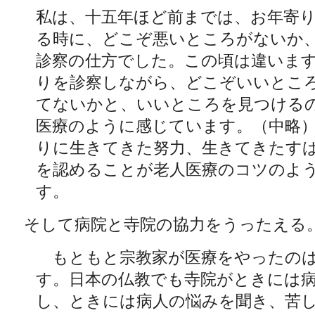
私は、十五年ほど前までは、お年寄
る時に、どこぞ悪いところがないか
診察の仕方でした。この頃は違いま
りを診察しながら、どこぞいいとこ
てないかと、いいところを見つける
医療のように感じています。（中略
りに生きてきた努力、生きてきたす
を認めることが老人医療のコツのよ
す。
そして病院と寺院の協力をうったえる
もともと宗教家が医療をやったの
す。日本の仏教でも寺院がときには
し、ときには病人の悩みを聞き、苦