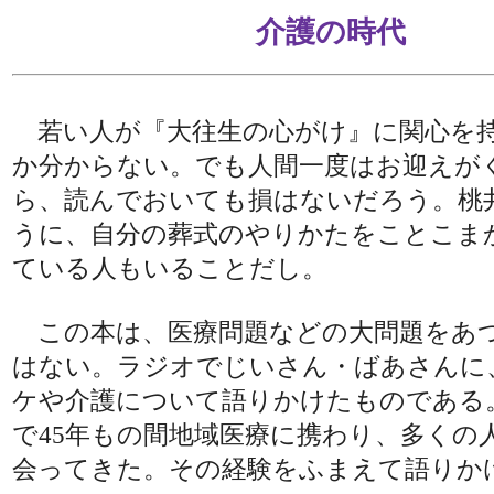
介護の時代
若い人が『大往生の心がけ』に関心を
か分からない。でも人間一度はお迎えが
ら、読んでおいても損はないだろう。桃
うに、自分の葬式のやりかたをことこま
ている人もいることだし。
この本は、医療問題などの大問題をあ
はない。ラジオでじいさん・ばあさんに
ケや介護について語りかけたものである
で45年もの間地域医療に携わり、多くの
会ってきた。その経験をふまえて語りか