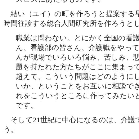
結い（ユイ）の町を作ろうと提案する早
時間往診する総合人間研究所を作ろうと
職業は問わない。とにかく全国の看
ん、看護部の皆さん、介護職をやっ
んが現場でいろいろ悩み、苦しみ、
題を持たれた方たちがここに集まっ
超えて、こういう問題はどのように
いか、ということをお互いに相談で
れをこういうところに作ってみたい
です。
そして21世紀に中心になるのは、介護
う。