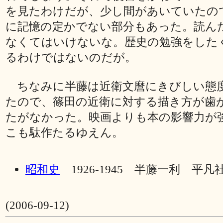
を見たわけだが、少し間があいていたの
に記憶の定かでない部分もあった。読ん
なくてはいけないな。歴史の勉強をした
るわけではないのだが。
ちなみに半藤は近衛文麿にきびしい態
たので、篠田の近衛に対する描き方が歯
たがなかった。映画よりも本の影響力が
こも駄作たるゆえん。
昭和史
1926-1945 半藤一利 平凡社
(2006-09-12)