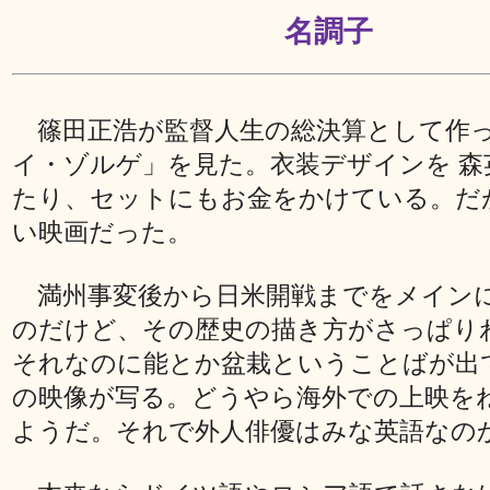
名調子
篠田正浩が監督人生の総決算として作
イ・ゾルゲ」を見た。衣装デザインを 森
たり、セットにもお金をかけている。だ
い映画だった。
満州事変後から日米開戦までをメイン
のだけど、その歴史の描き方がさっぱり
それなのに能とか盆栽ということばが出
の映像が写る。どうやら海外での上映を
ようだ。それで外人俳優はみな英語なの