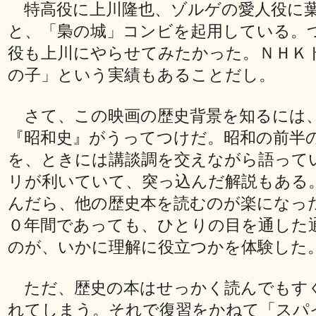
特高役に上川隆也、ゾルゲの愛人役に
と、「梟の城」コンビを起用している。
役も上川にやらせてみたかった。ＮＨＫ
の子」という実績もあることだし。
さて、この映画の歴史背景を知るには
『昭和史』がうってつけだ。昭和の前半
を、ときには講談調を交えながら語って
リが利いていて、突っ込んだ解説もある
んだら、他の歴史本を読むのが楽になっ
０年間であっても、ひとりの目を通した
のが、いかに理解に役立つかを体験した
ただ、歴史の本はせっかく読んでもす
れてしまう。それで復習をかねて「スパ