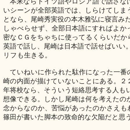
本来ならドイツ語やロシア語で話さな
いシーンが全部英語では、しらけてしま
となら、尾崎秀実役の本木雅弘に寝言み
しゃべらせず、全部日本語にすればよか
密なＣＧをちゃちに使ってるくらいだか
英語で話し、尾崎は日本語で話せばいい
リフも生きる。
ていねいに作られた駄作になった一番
崎の内面が描けていないことにある。２
年将校なら、そういう短絡思考する人も
想像できる。しかし尾崎は何を考えたの
念からなのか、苦悩があったのかさえも
篠田が書いた脚本の致命的な欠陥だと思