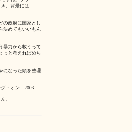
とき、背景には
どの政府に国家とし
ら決めてもいいもん
う暴力から救うって
ょっと考えればめち
ゃになった頭を整理
グ・オン 2003
さん。