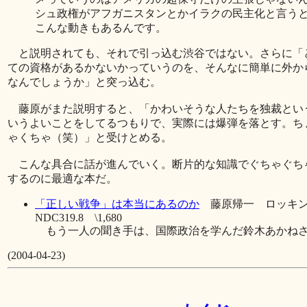
シュ政権がアフガニスタンとかイラクの民主化と言う
こんな動きもあるんです。
と説明されても、それで引っ込む渋谷ではない。さらに「
ての資格があるかないかっていうのを、そんなに簡単に外か
なんでしょうか」と突っ込む。
藤原がまた説明すると、「かわいそうな人たちを独裁とい
いうよいことをしてるつもりで、実際には爆弾を落とす。ち
ゃくちゃ（笑）」と受けとめる。
こんな具合に話が進んでいく。断片的な知識でぐちゃぐち
するのに最適な本だ。
「正しい戦争」は本当にあるのか
藤原帰一 ロッキン
NDC319.8 \1,680
もう一人の聞き手は、国際政治を学んだ鈴木あかね
(2004-04-23)