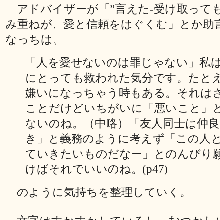
アドバイザーが「”言えた‐受け取っても
み重ねが、愛と信頼をはぐくむ」とか助
なっちは、
「人を愛せないのは罪じゃない」私
にとっても救われた気分です。たと
嫌いになっちゃう時もある。それは
ことだけどいちがいに「悪いこと」
ないのね。（中略）「友人同士は仲
き」と義務のように考えず「この人
ていきたいものだなー」とのんびり
けばそれでいいのね。(p47)
のように気持ちを整理していく。