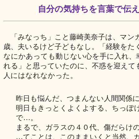
自分の気持ちを言葉で伝
「みなっち」こと藤崎美奈子は、マン
歳、夫いるけど子どもなし。「経験をた
なにかあっても動じない心を手に入れ、
れる」と思っていたのに、不惑を迎えて
人にはなれなかった。
昨日も悩んだ、つまんない人間関係
明日もきっとくよくよする、ちっぽ
で…。
まるで、ガラスの４０代、傷だらけ
…てことは、このままいくと当然、