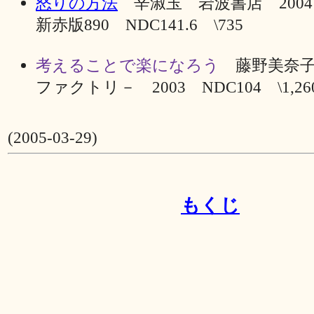
怒りの方法
辛淑玉 岩波書店 200
新赤版890 NDC141.6 \735
考えることで楽になろう
藤野美奈子
ファクトリ－ 2003 NDC104 \1,26
(2005-03-29)
もくじ