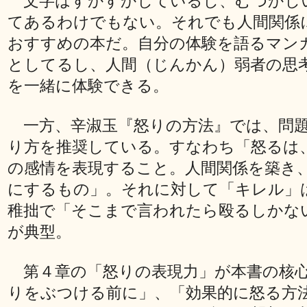
文字はすかすかしているし、むつかし
てあるわけでもない。それでも人間関係
おすすめの本だ。自分の体験を語るマン
としてるし、人間（じんかん）弱者の思
を一緒に体験できる。
一方、辛淑玉『怒りの方法』では、問題
り方を推奨している。すなわち「怒るは
の感情を表現すること。人間関係を築き
にするもの」。それに対して「キレル」
稚拙で「そこまで言われたら殴るしかな
が典型。
第４章の「怒りの表現力」が本書の核心
りをぶつける前に」、「効果的に怒る方