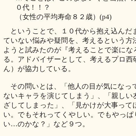
０代！！？
（女性の平均寿命８２歳）(p4)
ということで、１０代から抱え込んだ
ていない悩みや疑問を、考えるという方
ようと試みたのが『考えることで楽にな
る。アドバイザーとして、考えるプロ西
ん）が協力している。
その問いとは、「他人の目が気になっ
ないキャラを演じてしまう」、「親しい
ざしてしまった」、「見かけが大事って
い。でもそれってくやしい。でもやっぱ
い…のかな？」など９つ。