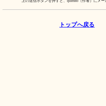
上の送信ボタンを押すと、quimito（作者）にメー
トップへ戻る