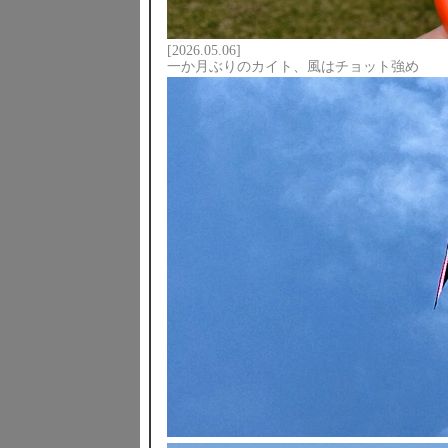
[2026.05.06]
一か月ぶりのカイト、風はチョット強め