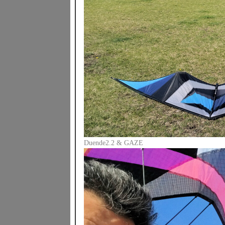
Duende2.2 & GAZE