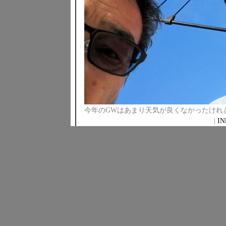
今年のGWはあまり天気が良くなかったけれ
|
I