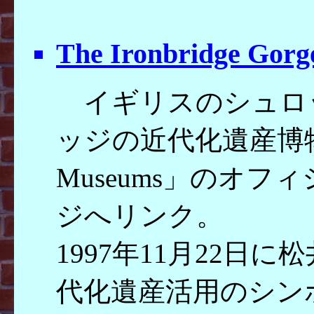
The Ironbridge Gor
イギリスのシュロ
ッジの近代化遺産博物館「Th
Museums」のオ
ジへリンク。
1997年11月22日
代化遺産活用のシン