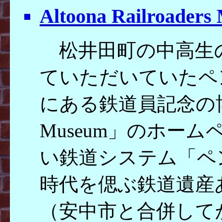
Altoona Railroader
松井田町の中高生
ていただいていたペ
にある鉄道員記念の博物館「R
Museum」のホー
い鉄道システム「ペ
時代を偲ぶ鉄道遺産
（安中市と合併して