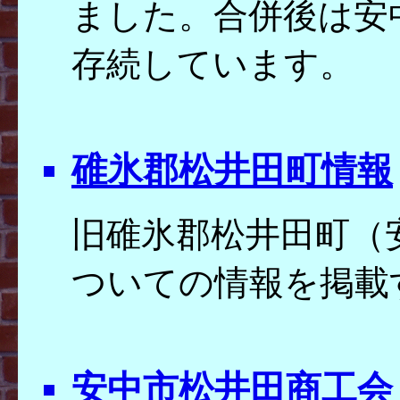
ました。合併後は安
存続しています。
碓氷郡松井田町情報
旧碓氷郡松井田町（
ついての情報を掲載
安中市松井田商工会