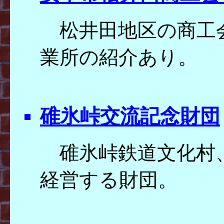
松井田地区の商工
業所の紹介あり。
碓氷峠交流記念財団
碓氷峠鉄道文化村
経営する財団。