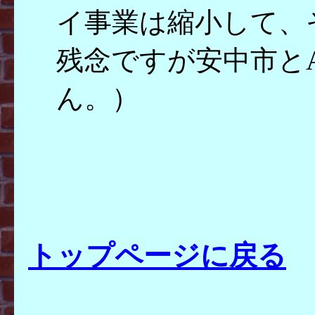
イ事業は縮小して、
残念ですが安中市とA
ん。）
トップページに戻る