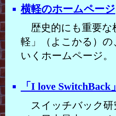
横軽のホームページ
歴史的にも重要な
軽」（よこかる）の
いくホームページ。
「I love SwitchBack
スイッチバック研