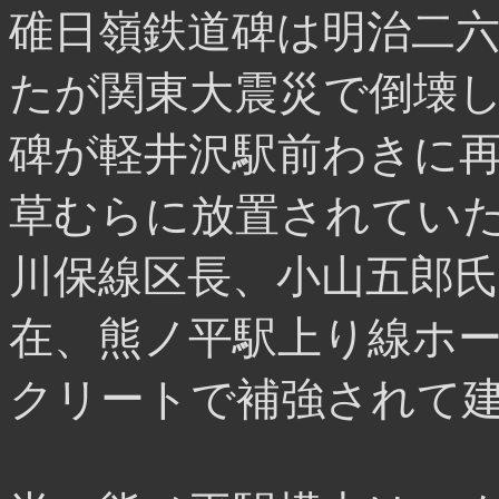
碓日嶺鉄道碑は明治二
たが関東大震災で倒壊
碑が軽井沢駅前わきに
草むらに放置されてい
川保線区長、小山五郎氏
在、熊ノ平駅上り線ホ
クリートで補強されて