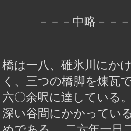
－－－中略－－－
橋は一八、碓氷川にか
く、三つの橋脚を煉瓦
六〇余呎に達している
深い谷間にかかってい
めである。 二六年一日