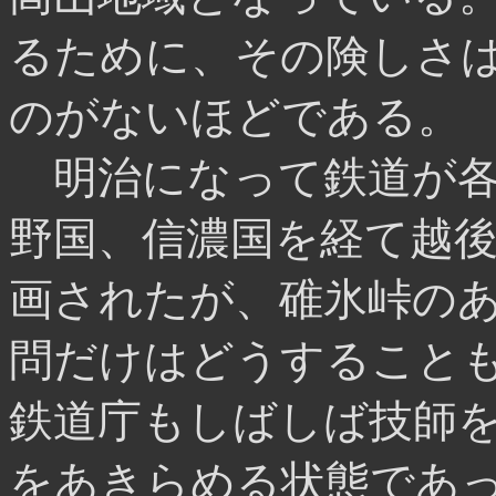
るために、その険しさ
のがないほどである。
明治になって鉄道が各
野国、信濃国を経て越
画されたが、碓氷峠の
問だけはどうすること
鉄道庁もしばしば技師
をあきらめる状態であ