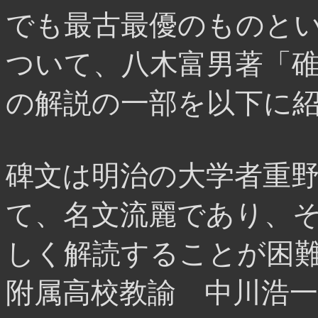
でも最古最優のものとい
ついて、八木富男著「
の解説の一部を以下に
碑文は明治の大学者重
て、名文流麗であり、
しく解読することが困難
附属高校教諭 中川浩