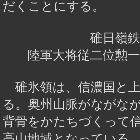
だくことにする。
碓日嶺鉄道
陸軍大将従二位勲一
碓氷領は、信濃国と上
る。奥州山脈がながな
背骨をかたちづくって
高山地域となっている。