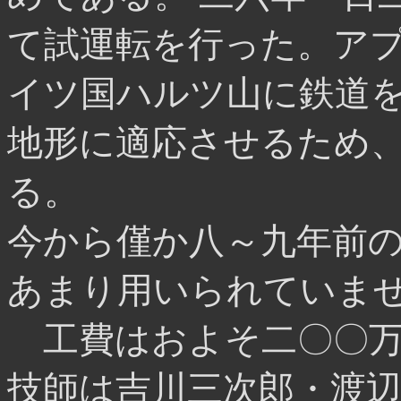
て試運転を行った。ア
イツ国ハルツ山に鉄道
地形に適応させるため
る。
今から僅か八～九年前
あまり用いられていま
工費はおよそ二〇〇万
技師は吉川三次郎・渡