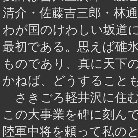
清介・佐藤吉三郎・林
わが国のけわしい坂道
最初である。思えば碓
ものであり、真に天下の
かねば、どうすること
さきごろ軽井沢に住む
この大事業を碑に刻ん
陸軍中将を頼って私の