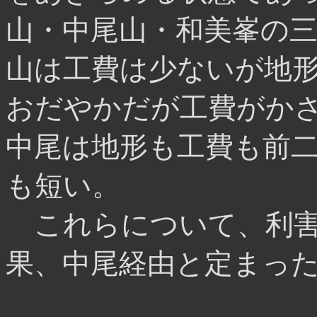
山・中尾山・和美峯の
山は工費は少ないが地
おだやかだが工費がか
中尾は地形も工費も前
も短い。
これらについて、利害
果、中尾経由と定まっ